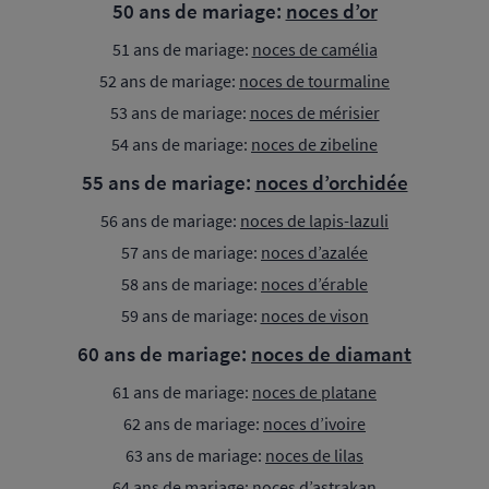
50 ans de mariage:
noces d’or
51 ans de mariage:
noces de camélia
52 ans de mariage:
noces de tourmaline
53 ans de mariage:
noces de mérisier
54 ans de mariage:
noces de zibeline
55 ans de mariage:
noces d’orchidée
56 ans de mariage:
noces de lapis-lazuli
57 ans de mariage:
noces d’azalée
58 ans de mariage:
noces d’érable
59 ans de mariage:
noces de vison
60 ans de mariage:
noces de diamant
61 ans de mariage:
noces de platane
62 ans de mariage:
noces d’ivoire
63 ans de mariage:
noces de lilas
64 ans de mariage:
noces d’astrakan