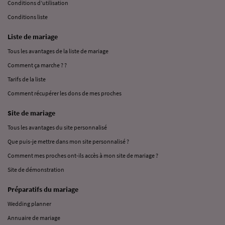
Conditions d’utilisation
Conditions liste
Liste de mariage
Tous les avantages de la liste de mariage
Comment ça marche ? ?
Tarifs de la liste
Comment récupérer les dons de mes proches
Site de mariage
Tous les avantages du site personnalisé
Que puis-je mettre dans mon site personnalisé ?
Comment mes proches ont-ils accès à mon site de mariage ?
Site de démonstration
Préparatifs du mariage
Wedding planner
Annuaire de mariage