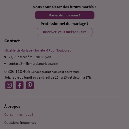
Vous connaissez des futurs mariés ?
Parlez-leur de nous !
Professionnel du mariage ?
Inscrivez-vous sur l’annuaire
Contact
MilleMercisMariage - Société M Pour Toujours :
21, Rue Mercière - 69002 Lyon
contact@millemercismariage.com
0 806 110 405
(Service gratuit hors coût opérateur)
Joignable du lundi au vendredi de 10h à 13h et de 14h à 17h
À propos
Qui sommes-nous ?
Questions fréquentes