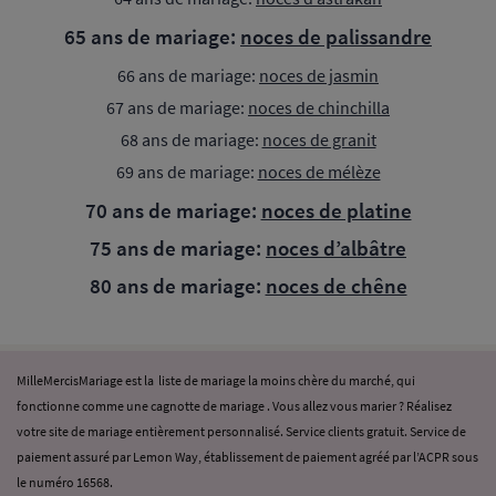
65 ans de mariage:
noces de palissandre
66 ans de mariage:
noces de jasmin
67 ans de mariage:
noces de chinchilla
68 ans de mariage:
noces de granit
69 ans de mariage:
noces de mélèze
70 ans de mariage:
noces de platine
75 ans de mariage:
noces d’albâtre
80 ans de mariage:
noces de chêne
MilleMercisMariage est la liste de mariage la moins chère du marché, qui
fonctionne comme une cagnotte de mariage . Vous allez vous marier ? Réalisez
votre site de mariage entièrement personnalisé. Service clients gratuit. Service de
paiement assuré par Lemon Way, établissement de paiement agréé par l’ACPR sous
le numéro 16568.