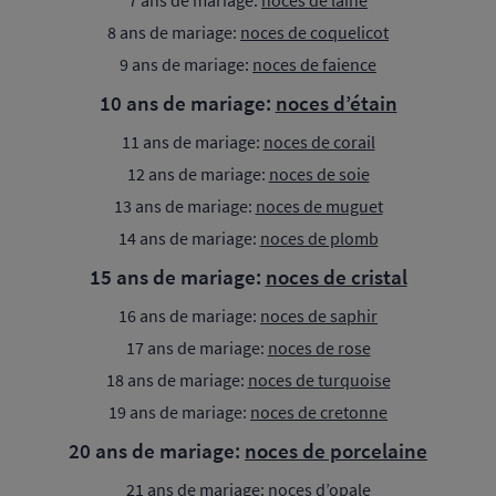
7 ans de mariage:
noces de laine
8 ans de mariage:
noces de coquelicot
9 ans de mariage:
noces de faience
10 ans de mariage:
noces d’étain
11 ans de mariage:
noces de corail
12 ans de mariage:
noces de soie
13 ans de mariage:
noces de muguet
14 ans de mariage:
noces de plomb
15 ans de mariage:
noces de cristal
16 ans de mariage:
noces de saphir
17 ans de mariage:
noces de rose
18 ans de mariage:
noces de turquoise
19 ans de mariage:
noces de cretonne
20 ans de mariage:
noces de porcelaine
21 ans de mariage:
noces d’opale