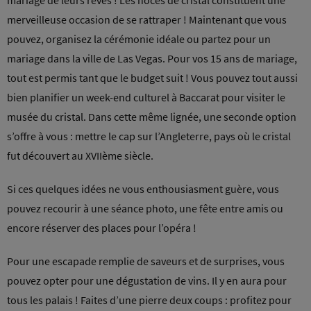
mariage de leurs rêves ! Les noces de cristal constituent une
merveilleuse occasion de se rattraper ! Maintenant que vous
pouvez, organisez la cérémonie idéale ou partez pour un
mariage dans la ville de Las Vegas. Pour vos 15 ans de mariage,
tout est permis tant que le budget suit ! Vous pouvez tout aussi
bien planifier un week-end culturel à Baccarat pour visiter le
musée du cristal. Dans cette même lignée, une seconde option
s’offre à vous : mettre le cap sur l’Angleterre, pays où le cristal
fut découvert au XVIIème siècle.
Si ces quelques idées ne vous enthousiasment guère, vous
pouvez recourir à une séance photo, une fête entre amis ou
encore réserver des places pour l’opéra !
Pour une escapade remplie de saveurs et de surprises, vous
pouvez opter pour une dégustation de vins. Il y en aura pour
tous les palais ! Faites d’une pierre deux coups : profitez pour