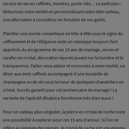
service de verres raffinés, montres, porte-clés… Le petit plus :
éblouissez votre moitié en personnalisant votre idée cadeau,
une alternative à considérer en fonction de vos goûts.
Planifier une soirée romantique en tête-à-tête sous le signe du
raffinement et de l’élégance reste un classique toujours fort
apprécié. Au programme de vos 15 ans de mariage, verres et
carafes en cristal, décoration épurée jouant sur la lumière et la
transparence. Faites-vous plaisir et concoctez à votre moitié, un
dîner aux mets raffinés accompagné d’une bouteille de
champagne ou de vin sous la lueur de quelques chandeliers en
cristal. Succès garanti pour cet anniversaire de mariage ! La
variante de l’apéritif dînatoire fonctionne très bien aussi !
Pour un cadeau plus singulier, la pierre en cristal de roche reste
une possibilité à explorer pour ces 15 ans d’amour. Si l’on se
réfère au langage des pierres, le cristal de roche est une gemme