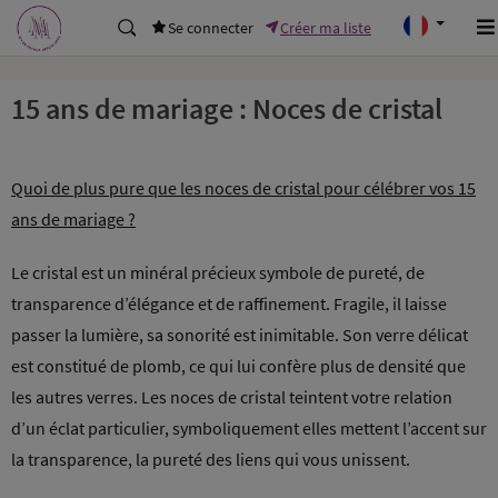
Se connecter
Créer ma liste
15 ans de mariage : Noces de cristal
Quoi de plus pure que les noces de cristal pour célébrer vos 15
ans de mariage ?
Le cristal est un minéral précieux symbole de pureté, de
transparence d’élégance et de raffinement. Fragile, il laisse
passer la lumière, sa sonorité est inimitable. Son verre délicat
est constitué de plomb, ce qui lui confère plus de densité que
les autres verres. Les noces de cristal teintent votre relation
d’un éclat particulier, symboliquement elles mettent l’accent sur
la transparence, la pureté des liens qui vous unissent.