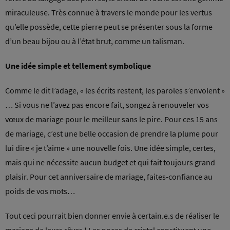
miraculeuse. Très connue à travers le monde pour les vertus
qu’elle possède, cette pierre peut se présenter sous la forme
d’un beau bijou ou à l’état brut, comme un talisman.
Une idée simple et tellement symbolique
Comme le dit l’adage, « les écrits restent, les paroles s’envolent »
… Si vous ne l’avez pas encore fait, songez à renouveler vos
vœux de mariage pour le meilleur sans le pire. Pour ces 15 ans
de mariage, c’est une belle occasion de prendre la plume pour
lui dire « je t’aime » une nouvelle fois. Une idée simple, certes,
mais qui ne nécessite aucun budget et qui fait toujours grand
plaisir. Pour cet anniversaire de mariage, faites-confiance au
poids de vos mots…
Tout ceci pourrait bien donner envie à certain.e.s de réaliser le