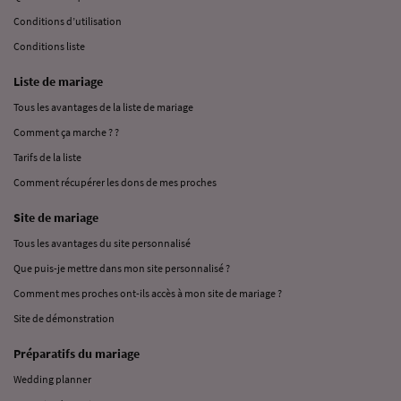
Conditions d’utilisation
Conditions liste
Liste de mariage
Tous les avantages de la liste de mariage
Comment ça marche ? ?
Tarifs de la liste
Comment récupérer les dons de mes proches
Site de mariage
Tous les avantages du site personnalisé
Que puis-je mettre dans mon site personnalisé ?
Comment mes proches ont-ils accès à mon site de mariage ?
Site de démonstration
Préparatifs du mariage
Wedding planner