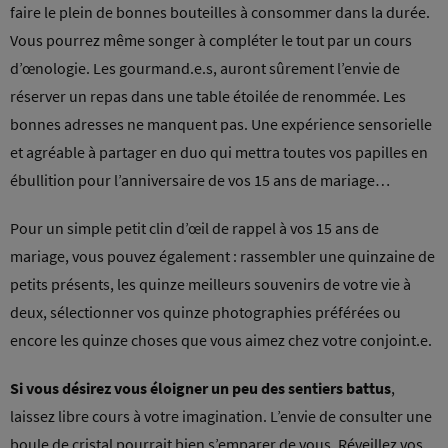
faire le plein de bonnes bouteilles à consommer dans la durée.
Vous pourrez même songer à compléter le tout par un cours
d’œnologie. Les gourmand.e.s, auront sûrement l’envie de
réserver un repas dans une table étoilée de renommée. Les
bonnes adresses ne manquent pas. Une expérience sensorielle
et agréable à partager en duo qui mettra toutes vos papilles en
ébullition pour l’anniversaire de vos 15 ans de mariage…
Pour un simple petit clin d’œil de rappel à vos 15 ans de
mariage, vous pouvez également : rassembler une quinzaine de
petits présents, les quinze meilleurs souvenirs de votre vie à
deux, sélectionner vos quinze photographies préférées ou
encore les quinze choses que vous aimez chez votre conjoint.e.
Si vous désirez vous éloigner un peu des sentiers battus
,
laissez libre cours à votre imagination. L’envie de consulter une
boule de cristal pourrait bien s’emparer de vous. Réveillez vos