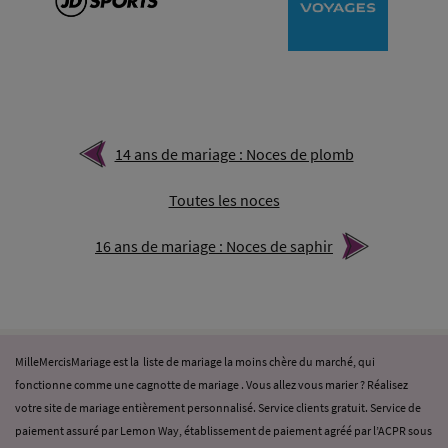
14 ans de mariage : Noces de plomb
Toutes les noces
16 ans de mariage : Noces de saphir
MilleMercisMariage est la liste de mariage la moins chère du marché, qui
fonctionne comme une cagnotte de mariage . Vous allez vous marier ? Réalisez
votre site de mariage entièrement personnalisé. Service clients gratuit. Service de
paiement assuré par Lemon Way, établissement de paiement agréé par l’ACPR sous