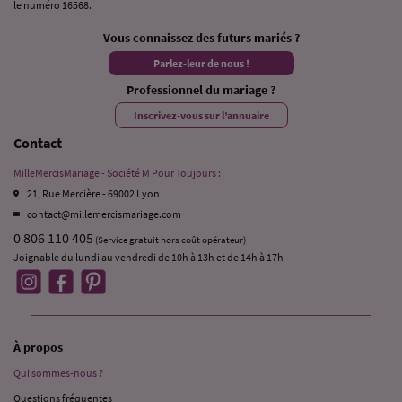
le numéro 16568.
Vous connaissez des futurs mariés ?
Parlez-leur de nous !
Professionnel du mariage ?
Inscrivez-vous sur l’annuaire
Contact
MilleMercisMariage - Société M Pour Toujours :
21, Rue Mercière - 69002 Lyon
contact@millemercismariage.com
0 806 110 405
(Service gratuit hors coût opérateur)
Joignable du lundi au vendredi de 10h à 13h et de 14h à 17h
À propos
Qui sommes-nous ?
Questions fréquentes