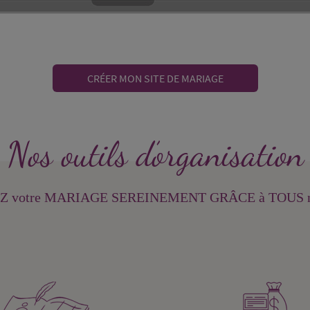
CRÉER MON SITE DE MARIAGE
Nos outils d’organisation
 votre MARIAGE SEREINEMENT GRÂCE à TOUS 