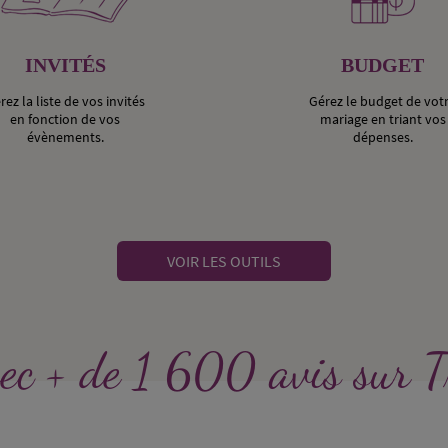
INVITÉS
BUDGET
rez la liste de vos invités
Gérez le budget de vot
en fonction de vos
mariage en triant vos
évènements.
dépenses.
VOIR LES OUTILS
ec + de 1 600 avis sur T