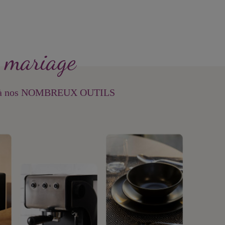
 mariage
à nos NOMBREUX OUTILS