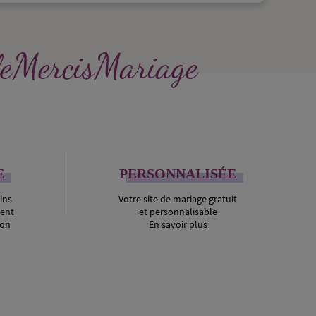
lleMercisMariage
E
PERSONNALISÉE
ins
Votre site de mariage gratuit
ment
et personnalisable
ion
En savoir plus