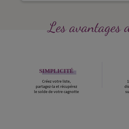
Les avantages d
SIMPLICITÉ
Créez votre liste,
1
partagez-la et récupérez
di
le solde de votre cagnotte
su