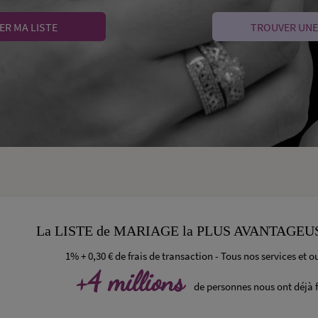
ER MA LISTE
TROUVER UNE
La LISTE de MARIAGE la PLUS AVANTAGEU
1% + 0,30 € de frais de transaction - Tous nos services et ou
+4 millions
de personnes nous ont déjà f