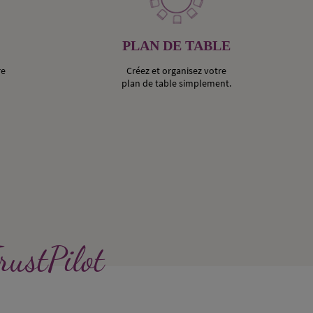
PLAN DE TABLE
re
Créez et organisez votre
plan de table simplement.
rustPilot