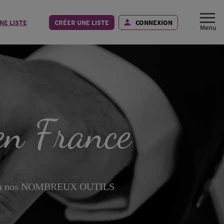
NE LISTE
CRÉER UNE LISTE
CONNEXION
en France
à nos NOMBREUX OUTILS