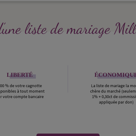
’une liste de mariage Mi
LIBERTÉ
ÉCONOMIQU
00 % de votre cagnotte
La liste de mariage la mo
sponibles à tout moment
chère du marché (seule
r votre compte bancaire
1% + 0,30ct de commiss
appliquée par don)