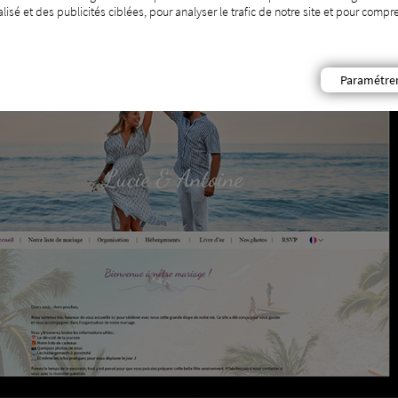
isé et des publicités ciblées, pour analyser le trafic de notre site et pour com
Paramétre