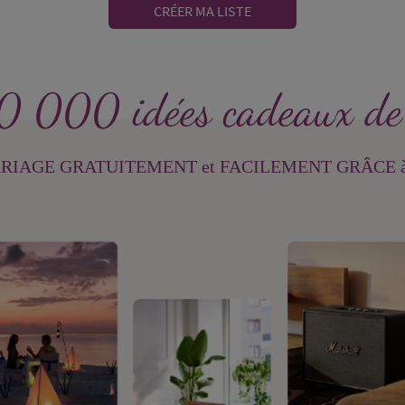
CRÉER MA LISTE
0 000 idées cadeaux de
 MARIAGE GRATUITEMENT et FACILEMENT GRÂCE 