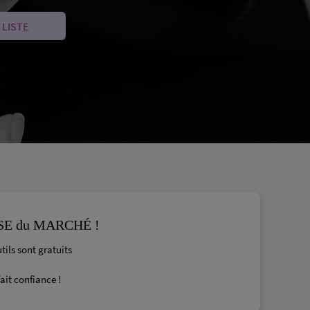
 LISTE
SE du MARCHÉ !
tils sont gratuits
ait confiance !