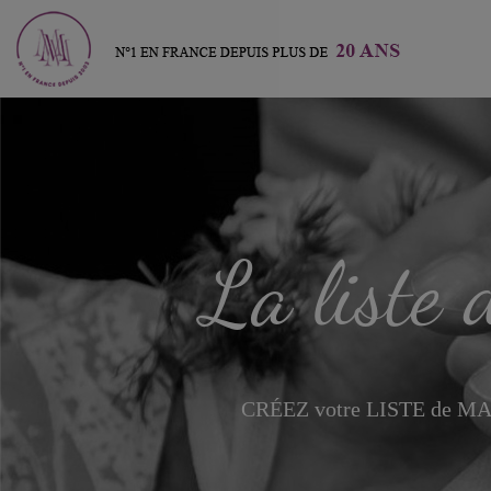
La liste
CRÉEZ votre LISTE de