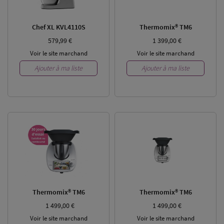
Chef XL KVL4110S
Thermomix® TM6
579,99 €
1 399,00 €
Voir le site marchand
Voir le site marchand
Ajouter à ma liste
Ajouter à ma liste
Thermomix® TM6
Thermomix® TM6
1 499,00 €
1 499,00 €
Voir le site marchand
Voir le site marchand