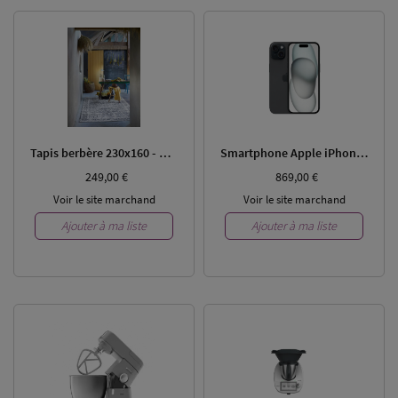
Tapis berbère 230x160 - MDM
Smartphone Apple iPhone 15
249,00 €
869,00 €
Voir le site marchand
Voir le site marchand
Ajouter à ma liste
Ajouter à ma liste