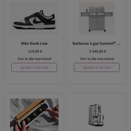
Nike Dunk Low
Barbecue à gaz Summit® S-470 GBS
119,99 €
3 349,00 €
Voir le site marchand
Voir le site marchand
Ajouter à ma liste
Ajouter à ma liste