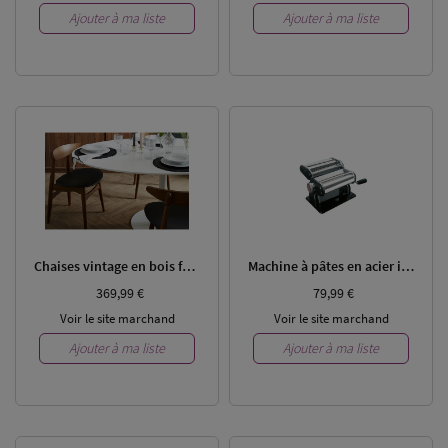
Ajouter à ma liste
Ajouter à ma liste
Chaises vintage en bois foncé et noir (lot de 2) WALFORD
Machine à pâtes en acier inoxydable noir
369,99 €
79,99 €
Voir le site marchand
Voir le site marchand
Ajouter à ma liste
Ajouter à ma liste