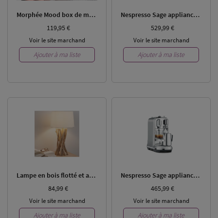
Morphée Mood box de méditation
Nespresso Sage appliances Creatista Plus
119,95 €
529,99 €
Voir le site marchand
Voir le site marchand
Ajouter à ma liste
Ajouter à ma liste
Lampe en bois flotté et abat-jour en coton H 55
Nespresso Sage appliances Creatista Plus
84,99 €
465,99 €
Voir le site marchand
Voir le site marchand
Ajouter à ma liste
Ajouter à ma liste