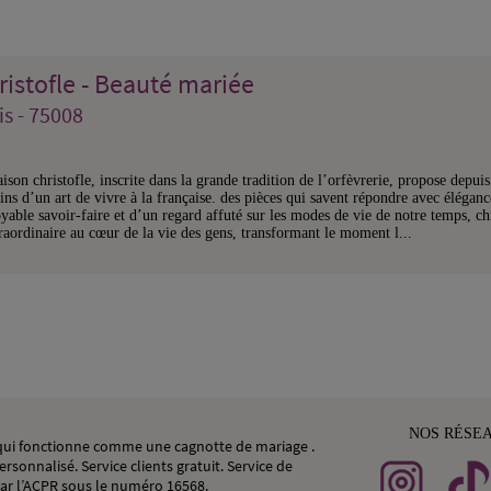
ristofle - Beauté mariée
is - 75008
ison christofle, inscrite dans la grande tradition de l’orfèvrerie, propose depuis
ns d’un art de vivre à la française. des pièces qui savent répondre avec élégan
yable savoir-faire et d’un regard affuté sur les modes de vie de notre temps, ch
raordinaire au cœur de la vie des gens, transformant le moment l...
NOS RÉSE
, qui fonctionne comme une cagnotte de mariage .
rsonnalisé. Service clients gratuit. Service de
ar l’ACPR sous le numéro 16568.