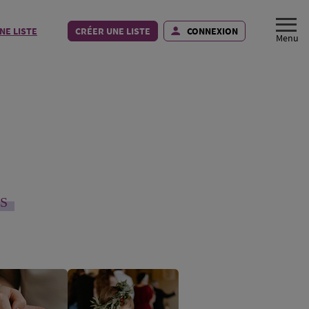
NE LISTE
CRÉER UNE LISTE
CONNEXION
S