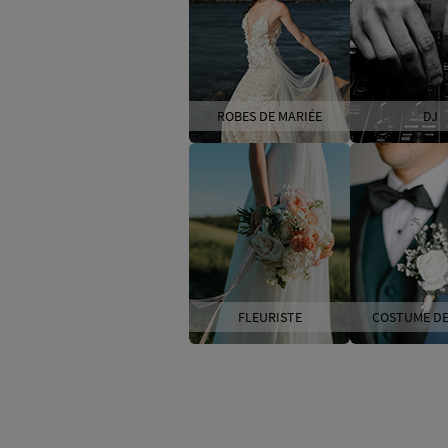
ROBES DE MARIÉE
DJ
FLEURISTE
COSTUME DE