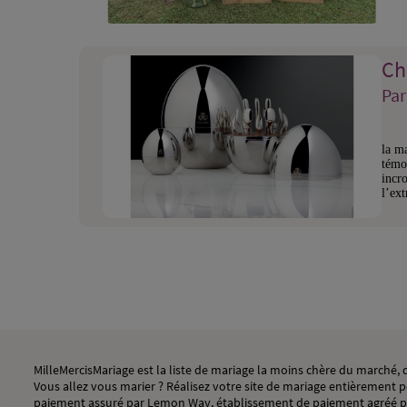
Ch
Par
la ma
témoi
incro
l’ext
MilleMercisMariage est la liste de mariage la moins chère du marché
Vous allez vous marier ? Réalisez votre site de mariage entièrement pe
paiement assuré par Lemon Way, établissement de paiement agréé p