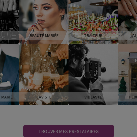
BEAUTÉ MARIÉE
TRAITEUR
AL
 MARIÉ
CAVISTE
VIDÉASTE
HÉB
TROUVER MES PRESTATAIRES