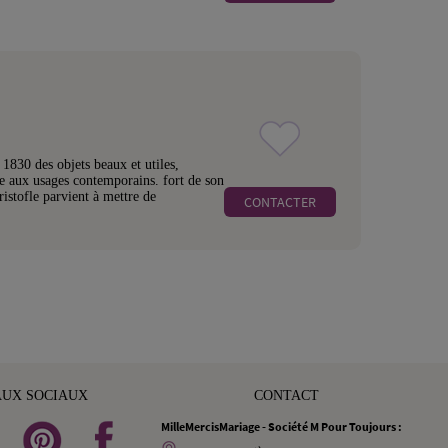
 1830 des objets beaux et utiles,
ce aux usages contemporains. fort de son
ristofle parvient à mettre de
CONTACTER
AUX SOCIAUX
CONTACT
MilleMercisMariage - Société M Pour Toujours :