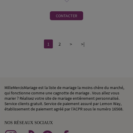
CONTACTER
1
2
>
>|
MilleMercisMariage est la liste de mariage la moins chère du marché,
qui fonctionne comme une cagnotte de mariage . Vous allez vous
marier ? Réalisez votre site de mariage entièrement personnalisé.
Service clients gratuit. Service de paiement assuré par Lemon Way,
établissement de paiement agréé par l’ACPR sous le numéro 16568.
NOS RÉSEAUX SOCIAUX