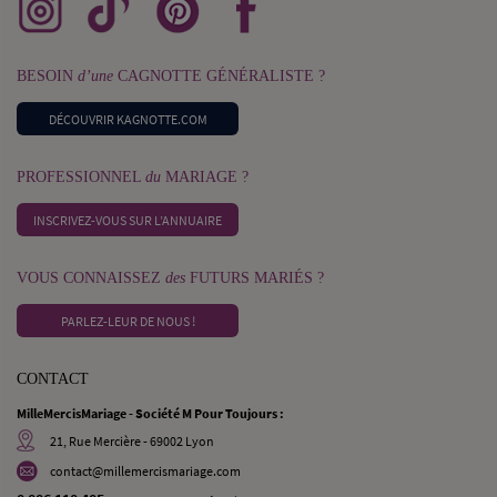
BESOIN
d’une
CAGNOTTE GÉNÉRALISTE ?
DÉCOUVRIR KAGNOTTE.COM
PROFESSIONNEL
du
MARIAGE ?
INSCRIVEZ-VOUS SUR L’ANNUAIRE
VOUS CONNAISSEZ
des
FUTURS MARIÉS ?
PARLEZ-LEUR DE NOUS !
CONTACT
MilleMercisMariage - Société M Pour Toujours :
21, Rue Mercière - 69002 Lyon
contact@millemercismariage.com