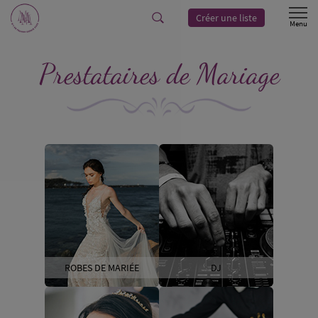
Créer une liste
Prestataires de Mariage
ROBES DE MARIÉE
DJ