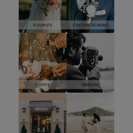
FLEURISTE
COSTUME DE MARIÉ
CAVISTE
VIDÉASTE