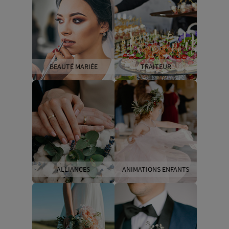
BEAUTÉ MARIÉE
TRAITEUR
ALLIANCES
ANIMATIONS ENFANTS