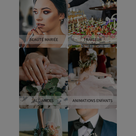
BEAUTÉ MARIÉE
TRAITEUR
ALLIANCES
ANIMATIONS ENFANTS