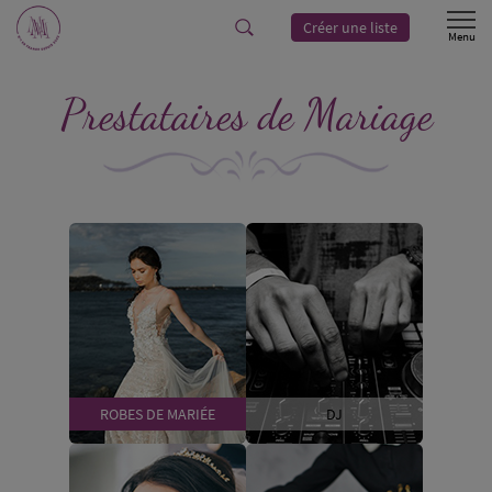
Créer une liste
Prestataires de Mariage
ROBES DE MARIÉE
DJ