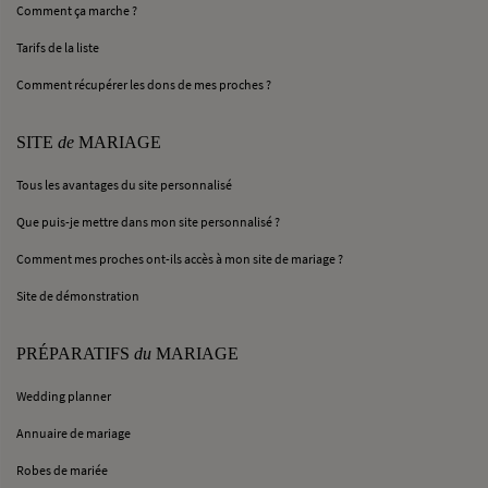
Comment ça marche ?
Tarifs de la liste
Comment récupérer les dons de mes proches ?
SITE
de
MARIAGE
Tous les avantages du site personnalisé
Que puis-je mettre dans mon site personnalisé ?
Comment mes proches ont-ils accès à mon site de mariage ?
Site de démonstration
PRÉPARATIFS
du
MARIAGE
Wedding planner
Annuaire de mariage
Robes de mariée