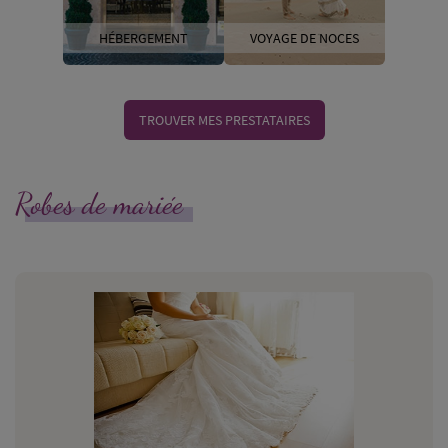
HÉBERGEMENT
VOYAGE DE NOCES
TROUVER MES PRESTATAIRES
Robes de mariée