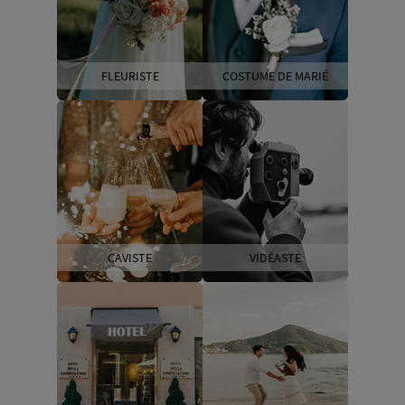
FLEURISTE
COSTUME DE MARIÉ
CAVISTE
VIDÉASTE