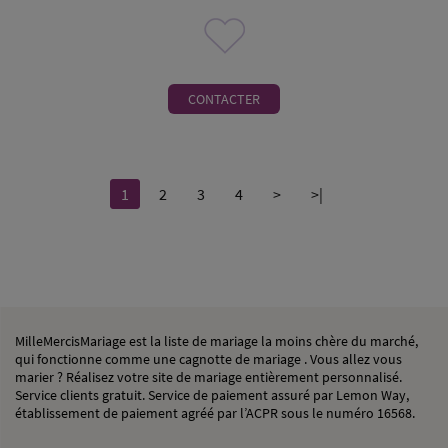
CONTACTER
1
2
3
4
>
>|
MilleMercisMariage est la liste de mariage la moins chère du marché,
qui fonctionne comme une cagnotte de mariage . Vous allez vous
marier ? Réalisez votre site de mariage entièrement personnalisé.
Service clients gratuit. Service de paiement assuré par Lemon Way,
établissement de paiement agréé par l’ACPR sous le numéro 16568.