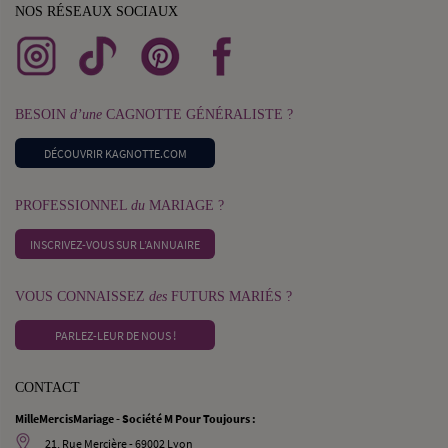
NOS RÉSEAUX SOCIAUX
BESOIN
d’une
CAGNOTTE GÉNÉRALISTE ?
DÉCOUVRIR KAGNOTTE.COM
PROFESSIONNEL
du
MARIAGE ?
INSCRIVEZ-VOUS SUR L’ANNUAIRE
VOUS CONNAISSEZ
des
FUTURS MARIÉS ?
PARLEZ-LEUR DE NOUS !
CONTACT
MilleMercisMariage - Société M Pour Toujours :
21, Rue Mercière - 69002 Lyon