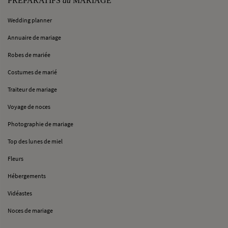
PRÉPARATIFS
du
MARIAGE
Wedding planner
Annuaire de mariage
Robes de mariée
Costumes de marié
Traiteur de mariage
Voyage de noces
Photographie de mariage
Top des lunes de miel
Fleurs
Hébergements
Vidéastes
Noces de mariage