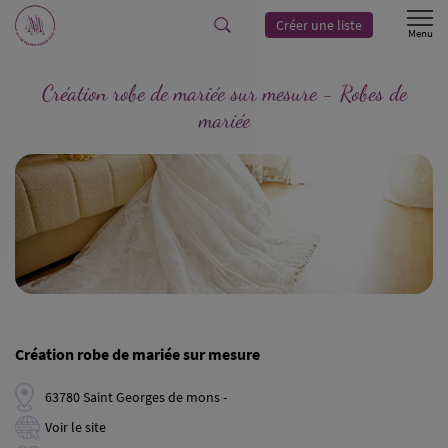
Créer une liste
Création robe de mariée sur mesure - Robes de
mariée
Création robe de mariée sur mesure
63780 Saint Georges de mons -
Voir le site