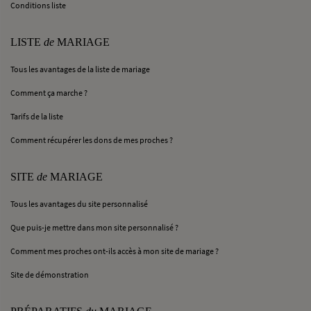
Conditions liste
LISTE
de
MARIAGE
Tous les avantages de la liste de mariage
Comment ça marche ?
Tarifs de la liste
Comment récupérer les dons de mes proches ?
SITE
de
MARIAGE
Tous les avantages du site personnalisé
Que puis-je mettre dans mon site personnalisé ?
Comment mes proches ont-ils accès à mon site de mariage ?
Site de démonstration