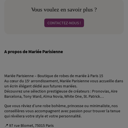
Vous voulez en savoir plus ?
CONTACTEZ-NOUS !
A propos de Mariée Parisienne
Mariée Parisienne – Boutique de robes de mariée à Paris 15
Au cœur du 15ᵉ arrondissement, Mariée Parisienne vous accueille dans
un écrin élégant dédié aux futures mariées.
Découvrez une sélection prestigieuse de créateurs : Pronovias, Aire
Barcelona, Tony Ward, Alma Novia, White One, St. Patrick…
Que vous rêviez d’une robe bohème, princesse ou minimaliste, nos
conseillères vous accompagnent avec passion pour trouver la tenue
qui révélera votre style et votre personnalité.
📍 97 rue Blomet, 75015 Paris