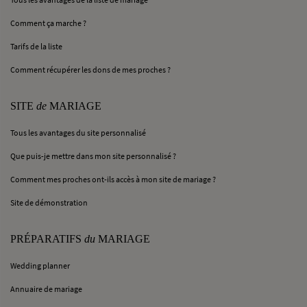
Comment ça marche ?
Tarifs de la liste
Comment récupérer les dons de mes proches ?
SITE
de
MARIAGE
Tous les avantages du site personnalisé
Que puis-je mettre dans mon site personnalisé ?
Comment mes proches ont-ils accès à mon site de mariage ?
Site de démonstration
PRÉPARATIFS
du
MARIAGE
Wedding planner
Annuaire de mariage