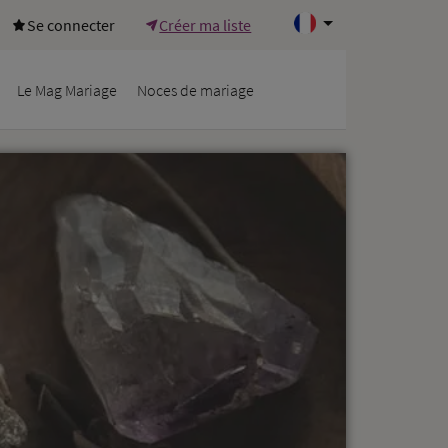
Se connecter
Créer ma liste
Le Mag Mariage
Noces de mariage