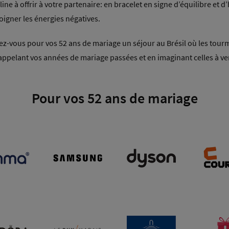
ne à offrir à votre partenaire: en bracelet en signe d’équilibre et d
igner les énergies négatives.
frez-vous pour vos 52 ans de mariage un séjour au Brésil où les tou
appelant vos années de mariage passées et en imaginant celles à ven
Pour vos 52 ans de mariage