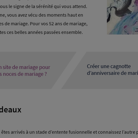
sous le signe de la sérénité qui vous attend.
ine, vous avez vécu des moments haut en
es de mariage. Pour vos 52 ans de mariage,
tes ces belles années passées ensemble.
adeaux
tes arrivés à un stade d’entente fusionnelle et connaissez l’autre p