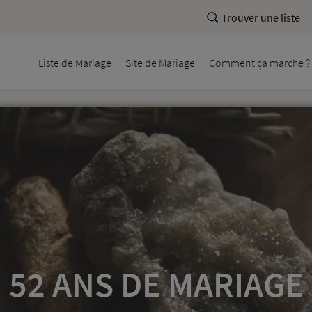
Trouver une liste
Liste
de Mariage
Site
de Mariage
Comment
ça marche ?
52 ANS DE MARIAGE