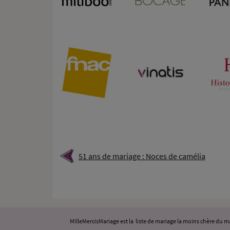
51 ans de mariage : Noces de camélia
MilleMercisMariage est la liste de mariage la moins chère du