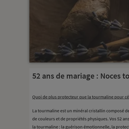
52 ans de mariage : Noces t
Quoi de plus protecteur que la tourmaline pour cé
La tourmaline est un minéral cristallin composé de
de couleurs et de propriétés physiques. Vos 52 an
la tourmaline : la guérison émotionnelle, la protect