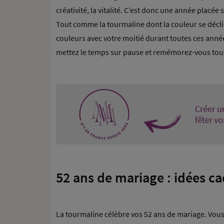
créativité, la vitalité. C’est donc une année placée 
Tout comme la tourmaline dont la couleur se décl
couleurs avec votre moitié durant toutes ces anné
mettez le temps sur pause et remémorez-vous tou
52 ans de mariage : idées c
La tourmaline célèbre vos 52 ans de mariage. Vous ê