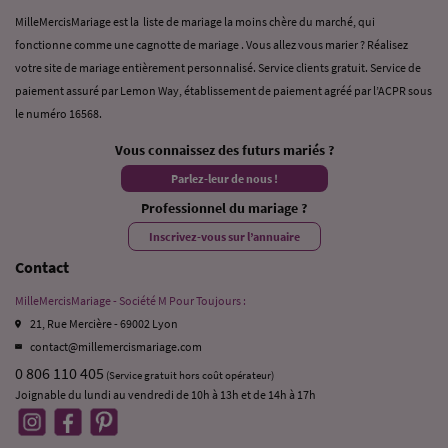
MilleMercisMariage est la liste de mariage la moins chère du marché, qui
fonctionne comme une cagnotte de mariage . Vous allez vous marier ? Réalisez
votre site de mariage entièrement personnalisé. Service clients gratuit. Service de
paiement assuré par Lemon Way, établissement de paiement agréé par l’ACPR sous
le numéro 16568.
Vous connaissez des futurs mariés ?
Parlez-leur de nous !
Professionnel du mariage ?
Inscrivez-vous sur l’annuaire
Contact
MilleMercisMariage - Société M Pour Toujours :
21, Rue Mercière - 69002 Lyon
contact@millemercismariage.com
0 806 110 405
(Service gratuit hors coût opérateur)
Joignable du lundi au vendredi de 10h à 13h et de 14h à 17h