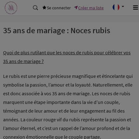
Se connecter
Créer ma liste
35 ans de mariage : Noces rubis
Quoi de plus rutilant que les noces de rubis pour célébrer vos
35 ans de mariage ?
Le rubis est une pierre précieuse magnifique et étincelante qui
symbolise la passion, l’amour et la loyauté. Naturellement, elle
est donc associée à vos 35 ans de mariage. Les noces de rubis
marquent une étape importante dans la vie d’un couple,
témoignant de leur amour et de leur engagement au fil des
années. La couleur rouge vif du rubis représente la passion et
l’amour éternel, et c’est un rappel de l’amour profond et de la
connexion émotionnelle que le couple partage.