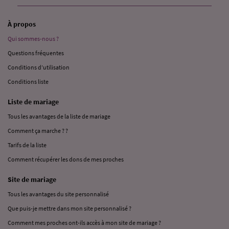
À propos
Qui sommes-nous ?
Questions fréquentes
Conditions d’utilisation
Conditions liste
Liste de mariage
Tous les avantages de la liste de mariage
Comment ça marche ? ?
Tarifs de la liste
Comment récupérer les dons de mes proches
Site de mariage
Tous les avantages du site personnalisé
Que puis-je mettre dans mon site personnalisé ?
Comment mes proches ont-ils accès à mon site de mariage ?