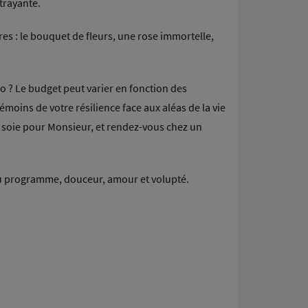
trayante.
res : le bouquet de fleurs, une rose immortelle,
? Le budget peut varier en fonction des
moins de votre résilience face aux aléas de la vie
n soie pour Monsieur, et rendez-vous chez un
u programme, douceur, amour et volupté.