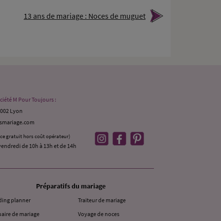
13 ans de mariage : Noces de muguet
ciété M Pour Toujours :
9002 Lyon
ismariage.com
ice gratuit hors coût opérateur)
vendredi de 10h à 13h et de 14h
Préparatifs du mariage
ing planner
Traiteur de mariage
aire de mariage
Voyage de noces