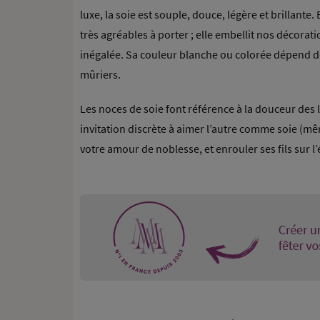
luxe, la soie est souple, douce, légère et brillante.
très agréables à porter ; elle embellit nos décorat
inégalée. Sa couleur blanche ou colorée dépend de
mûriers.
Les noces de soie font référence à la douceur des 
invitation discrète à aimer l’autre comme soie (m
votre amour de noblesse, et enrouler ses fils sur l