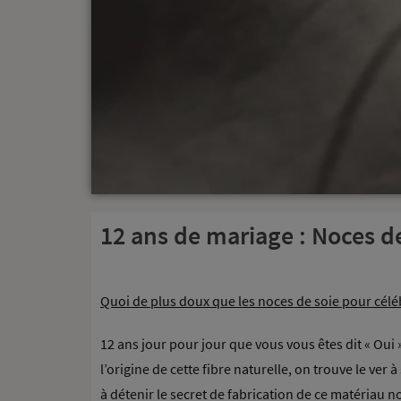
12 ans de mariage : Noces d
Quoi de plus doux que les noces de soie pour célé
12 ans jour pour jour que vous vous êtes dit « Oui 
l’origine de cette fibre naturelle, on trouve le ver
à détenir le secret de fabrication de ce matériau 