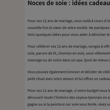
Noces de soie : idées cadea
Pour vos 12 ans de mariage, vous voilà à cours d’i
nouvelle fois le cœur de votre moitié. Ne paniquez
Voici quelques idées pour vous aider à dénicher le
Pour célébrer ces 12 ans de mariage, songez à offri
soie, parure de lit, chemise en soie, sous-vêtemen
massage ou de soins dans un spa. Quoi de mieux 
Vous pouvez également innover et décider de céléb
petit rituel avec votre amour et lui offrez un cadea
Pour vos 12 ans de mariage, si votre budget vous
découvrir toute l’histoire des soyeux lyonnais en ar
gagne ou si la peinture sur soie vous tente, vivez 