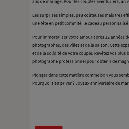
ans de mariage. Pour les couples aventuriers, un v
Les surprises simples, peu coûteuses mais très eff
une fête en petit commité, le cadeau personnalis
Pour immortaliser votre amour après 12 années de
photographes, des villes et de la saison. Cette exp
et de la solidité de votre couple. Revêtez vos plu
photographe professionnel pour obtenir de magnif
Plonger dans cette matière comme bon vous sembl
Pourquoi s’en priver ? Joyeux anniversaire de mar