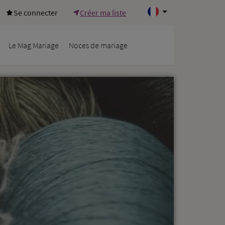
Se connecter
Créer ma liste
Le Mag Mariage
Noces de mariage