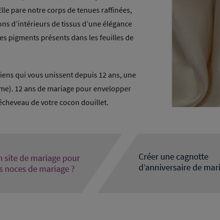
 Elle pare notre corps de tenues raffinées,
ions d’intérieurs de tissus d’une élégance
s pigments présents dans les feuilles de
liens qui vous unissent depuis 12 ans, une
ême). 12 ans de mariage pour envelopper
’écheveau de votre cocon douillet.