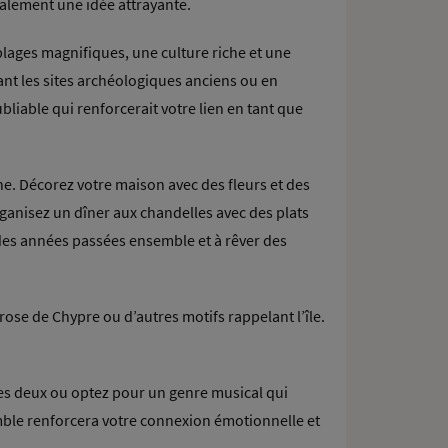
galement une idée attrayante.
lages magnifiques, une culture riche et une
ant les sites archéologiques anciens ou en
liable qui renforcerait votre lien en tant que
. Décorez votre maison avec des fleurs et des
ganisez un dîner aux chandelles avec des plats
 des années passées ensemble et à rêver des
se de Chypre ou d’autres motifs rappelant l’île.
 les deux ou optez pour un genre musical qui
mble renforcera votre connexion émotionnelle et