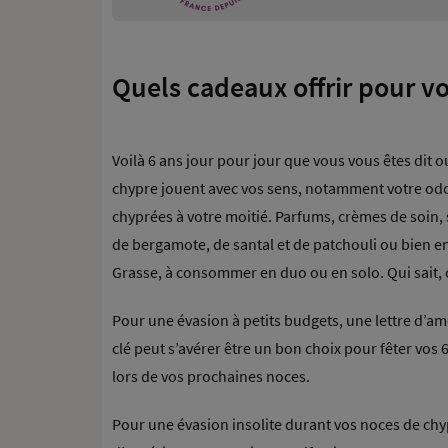
Quels cadeaux offrir pour v
Voilà 6 ans jour pour jour que vous vous êtes dit o
chypre jouent avec vos sens, notamment votre odor
chyprées à votre moitié. Parfums, crèmes de soin,
de bergamote, de santal et de patchouli ou bien e
Grasse, à consommer en duo ou en solo. Qui sait,
Pour une évasion à petits budgets, une lettre d’am
clé peut s’avérer être un bon choix pour fêter vos
lors de vos prochaines noces.
Pour une évasion insolite durant vos noces de chyp