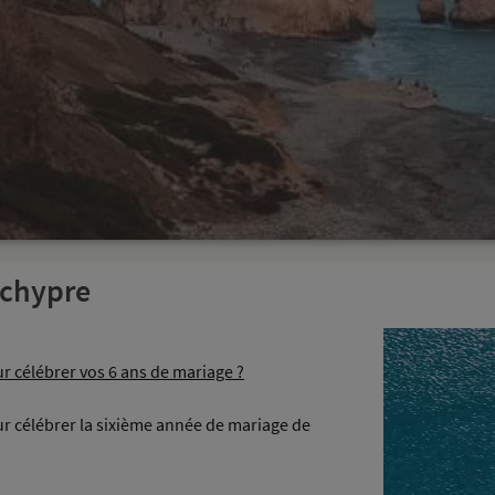
 chypre
r célébrer vos 6 ans de mariage ?
r célébrer la sixième année de mariage de