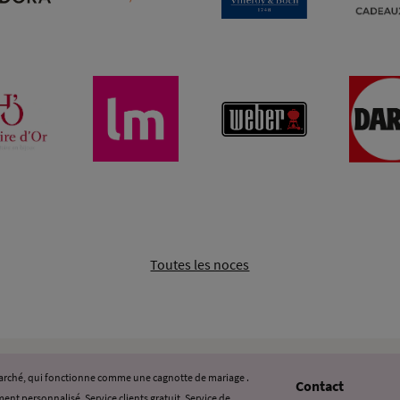
Toutes les noces
 marché, qui fonctionne comme une cagnotte de mariage .
Contact
ent personnalisé. Service clients gratuit. Service de