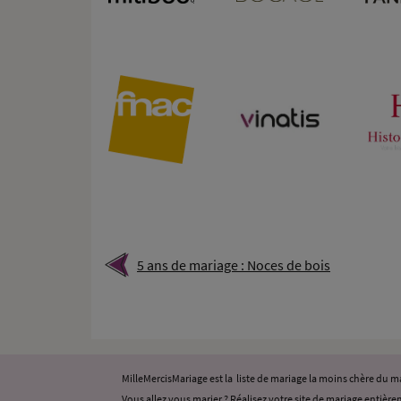
5 ans de mariage : Noces de bois
MilleMercisMariage est la liste de mariage la moins chère du
Vous allez vous marier ? Réalisez votre site de mariage entièrem