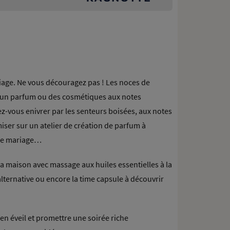
ariage. Ne vous découragez pas ! Les noces de
ir un parfum ou des cosmétiques aux notes
z-vous enivrer par les senteurs boisées, aux notes
ser sur un atelier de création de parfum à
 de mariage…
a maison avec massage aux huiles essentielles à la
lternative ou encore la time capsule à découvrir
en éveil et promettre une soirée riche