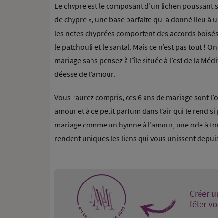
Le chypre est le composant d’un lichen poussant su
de chypre », une base parfaite qui a donné lieu à u
les notes chyprées comportent des accords boisé
le patchouli et le santal. Mais ce n’est pas tout ! 
mariage sans pensez à l’île située à l’est de la Médi
déesse de l’amour.
Vous l’aurez compris, ces 6 ans de mariage sont l
amour et à ce petit parfum dans l’air qui le rend si
mariage comme un hymne à l’amour, une ode à tout
rendent uniques les liens qui vous unissent depuis