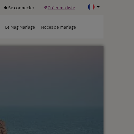
Se connecter
Créer ma liste
Le Mag Mariage
Noces de mariage