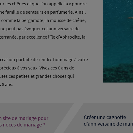
r les chênes et que l’on appelle la « poudre
ne famille de senteurs en parfumerie. Ainsi,
s comme la bergamote, la mousse de chêne,
On ne peut pas évoquer cet anniversaire de
terranée, par excellence l’île d’Aphrodite, la
’occasion parfaite de rendre hommage à votre
 précieux à vos yeux. Vivez ces 6 ans de
es ces petites et grandes choses qui
 6 ans.