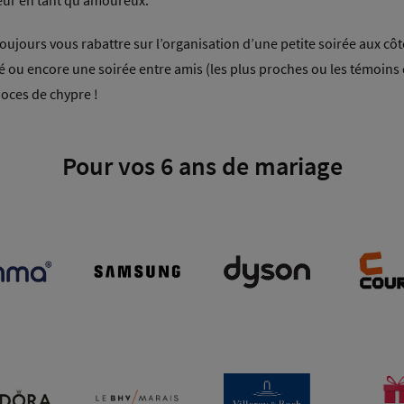
eur en tant qu’amoureux.
 toujours vous rabattre sur l’organisation d’une petite soirée aux c
u encore une soirée entre amis (les plus proches ou les témoins de
oces de chypre !
Pour vos 6 ans de mariage