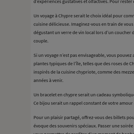
d’expériences gustatives et olfactives. Pour reste
Un voyage à Chypre serait le choix idéal pour com
cuisine délicieuse. Imaginez-vous en train de vou
dégustant un verre de vin local lors d’un coucher 
couple.
Si un voyage n’est pas envisageable, vous pouvez
plantes typiques de l’île, telles que des roses d
inspirés de la cuisine chypriote, comme des mezze
années à venir.
Un bracelet en chypre serait un cadeau symbolique
Ce bijou serait un rappel constant de votre amour 
Pour un plaisir partagé, offrez-vous des billets p
évoque des souvenirs spéciaux. Passer une soirée 