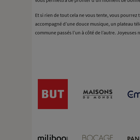
vous permettra de profiter d’un moment de bonh
Et si rien de tout cela ne vous tente, vous pourrez
accompagné d’une douce musique, un plateau télé o
commune passés l’un à côté de l’autre. Joyeuses n