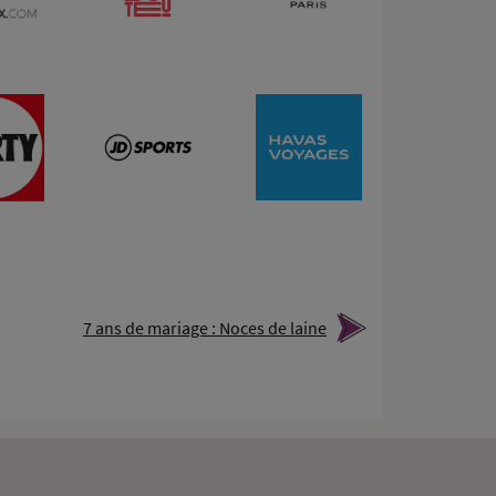
7 ans de mariage : Noces de laine