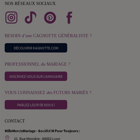
NOS RÉSEAUX SOCIAUX
BESOIN
d’une
CAGNOTTE GÉNÉRALISTE ?
DÉCOUVRIR KAGNOTTE.COM
PROFESSIONNEL
du
MARIAGE ?
INSCRIVEZ-VOUS SUR L’ANNUAIRE
VOUS CONNAISSEZ
des
FUTURS MARIÉS ?
PARLEZ-LEUR DE NOUS !
CONTACT
MilleMercisMariage - Société M Pour Toujours :
21, Rue Mercière - 69002 Lyon