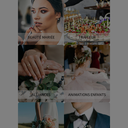
BEAUTÉ MARIÉE
TRAITEUR
ALLIANCES
ANIMATIONS ENFANTS