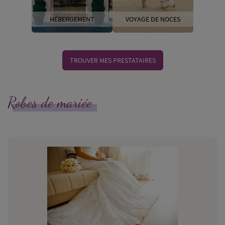
HÉBERGEMENT
VOYAGE DE NOCES
TROUVER MES PRESTATAIRES
Robes de mariée