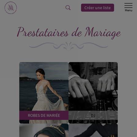
Créer une liste
Prestataires de Mariage
ROBES DE MARIÉE
DJ