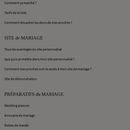
Comment ça marche ?
Tarifs de la liste
Comment récupérer les dons de mes proches ?
SITE
de
MARIAGE
Tous les avantages du site personnalisé
Que puis-je mettre dans mon site personnalisé ?
Comment mes proches ont-ils accès à mon site de mariage ?
Site de démonstration
PRÉPARATIFS
du
MARIAGE
Wedding planner
Annuaire de mariage
Robes de mariée