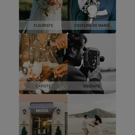
FLEURISTE
COSTUME DE MARIÉ
CAVISTE
VIDÉASTE