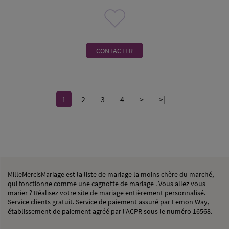
CONTACTER
1
2
3
4
>
>|
MilleMercisMariage est la liste de mariage la moins chère du marché,
qui fonctionne comme une cagnotte de mariage . Vous allez vous
marier ? Réalisez votre site de mariage entièrement personnalisé.
Service clients gratuit. Service de paiement assuré par Lemon Way,
établissement de paiement agréé par l’ACPR sous le numéro 16568.