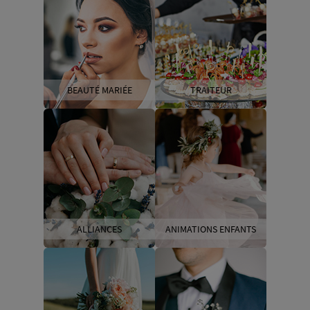
BEAUTÉ MARIÉE
TRAITEUR
ALLIANCES
ANIMATIONS ENFANTS