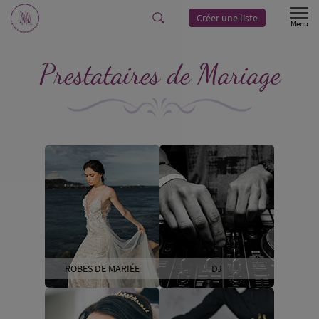
Créer une liste
Prestataires de Mariage
ROBES DE MARIÉE
DJ