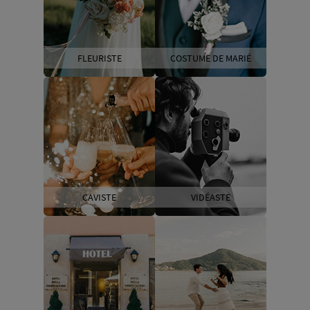
FLEURISTE
COSTUME DE MARIÉ
CAVISTE
VIDÉASTE