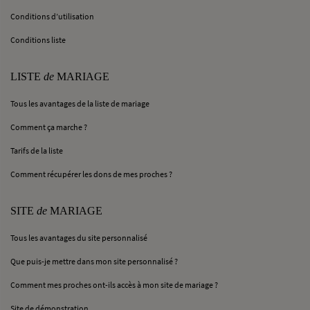
Conditions d’utilisation
Conditions liste
LISTE
de
MARIAGE
Tous les avantages de la liste de mariage
Comment ça marche ?
Tarifs de la liste
Comment récupérer les dons de mes proches ?
SITE
de
MARIAGE
Tous les avantages du site personnalisé
Que puis-je mettre dans mon site personnalisé ?
Comment mes proches ont-ils accès à mon site de mariage ?
Site de démonstration