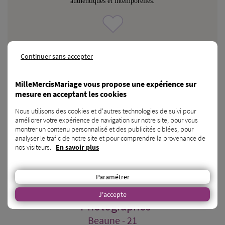
authentiques et intemporelles.
CONTACTER
Continuer sans accepter
MilleMercisMariage vous propose une expérience sur
mesure en acceptant les cookies
Nous utilisons des cookies et d'autres technologies de suivi pour
améliorer votre expérience de navigation sur notre site, pour vous
montrer un contenu personnalisé et des publicités ciblées, pour
analyser le trafic de notre site et pour comprendre la provenance de
nos visiteurs.
En savoir plus
Paramétrer
Ernesto Basch Photographe de Mariag...
J'accepte
- Photographes
Beaune - 21