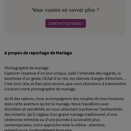
Vous voulez en savoir plus ?
CONTACTEZ-NOUS !
A propos de reportage de Mariage
Photographie de mariage
Capturer l’essence d’un jour unique, saisir l’intensité des regards, la
tendresse d’un geste, l’éclat d’un rire, les silences chargés d’émotion…
C’est tout cela, et bien plus encore, que nous cherchons à transmettre
à travers notre photographie de mariage.
Au fil des saisons, nous accompagnons des couples de tous horizons
dans cette aventure qu’est le mariage. Nous travaillons avec
discrétion et sensibilité, en nous attachant à préserver l’authenticité
des instants. Qu’il s’agisse d’un grand mariage traditionnel, d’une
cérémonie intimiste ou d’une journée à la tonalité plus
contemporaine, notre approche reste la même : attentive,
respectueuse, profondément humaine.