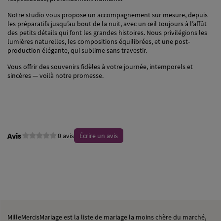
Notre studio vous propose un accompagnement sur mesure, depuis
les préparatifs jusqu’au bout de la nuit, avec un œil toujours à l’affût
des petits détails qui font les grandes histoires. Nous privilégions les
lumières naturelles, les compositions équilibrées, et une post-
production élégante, qui sublime sans travestir.
Vous offrir des souvenirs fidèles à votre journée, intemporels et
sincères — voilà notre promesse.
Avis
0 avis
Écrire un avis
MilleMercisMariage est la liste de mariage la moins chère du marché,