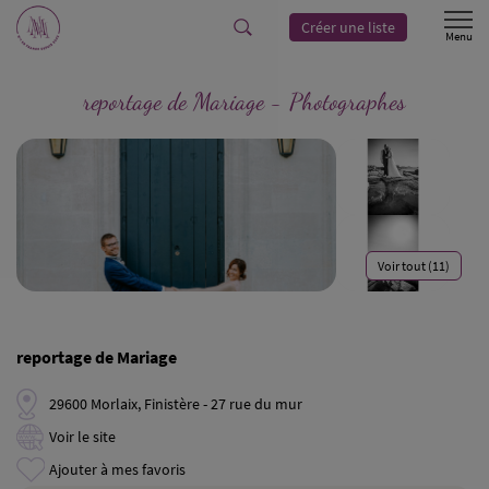
Créer une liste
reportage de Mariage - Photographes
Voir tout (11)
reportage de Mariage
29600 Morlaix, Finistère - 27 rue du mur
Voir le site
Ajouter à mes favoris