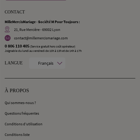
CONTACT
MilleMercisMariage - Société M Pour Toujours :
21, Rue Mercière - 69002 Lyon
contact@millemercismariage.com
0 806 110 405
(Service gratuit hors coût opérateur)
Joignable du lundi au vendredi de 10h à 13h et de 14h à 17h
Français
LANGUE
À PROPOS
Qui sommes-nous ?
Questions fréquentes
Conditions d’utilisation
Conditions liste