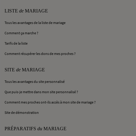
LISTE
de
MARIAGE
Tous les avantages de la liste de mariage
Comment ça marche ?
Tarifs de la liste
Comment récupérer les dons de mes proches ?
SITE
de
MARIAGE
Tous les avantages du site personnalisé
Que puis-je mettre dans mon site personnalisé ?
Comment mes proches ont-ils accès à mon site de mariage ?
Site de démonstration
PRÉPARATIFS
du
MARIAGE