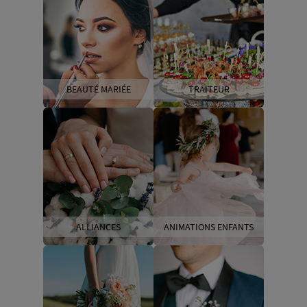
BEAUTÉ MARIÉE
TRAITEUR
ALLIANCES
ANIMATIONS ENFANTS