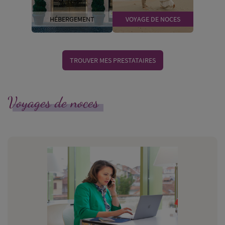
HÉBERGEMENT
VOYAGE DE NOCES
TROUVER MES PRESTATAIRES
Voyages de noces