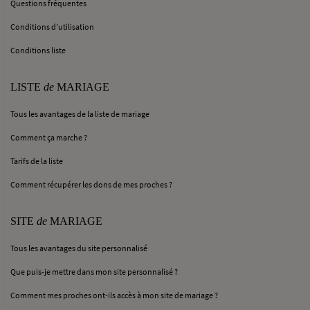
Questions fréquentes
Conditions d’utilisation
Conditions liste
LISTE
de
MARIAGE
Tous les avantages de la liste de mariage
Comment ça marche ?
Tarifs de la liste
Comment récupérer les dons de mes proches ?
SITE
de
MARIAGE
Tous les avantages du site personnalisé
Que puis-je mettre dans mon site personnalisé ?
Comment mes proches ont-ils accès à mon site de mariage ?