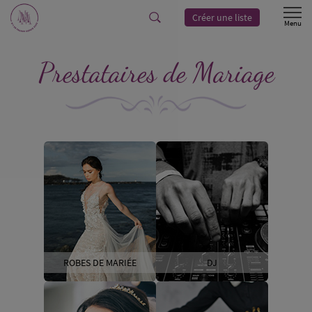
Créer une liste
Prestataires de Mariage
ROBES DE MARIÉE
DJ