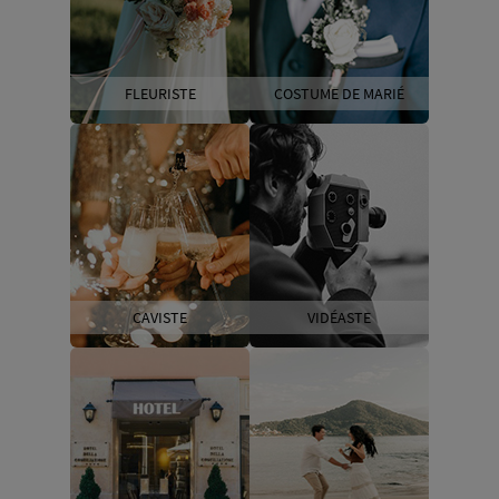
FLEURISTE
COSTUME DE MARIÉ
CAVISTE
VIDÉASTE