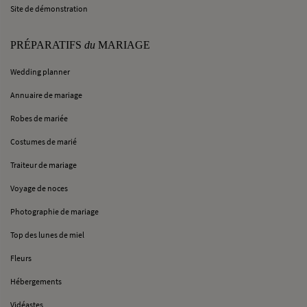
Site de démonstration
PRÉPARATIFS
du
MARIAGE
Wedding planner
Annuaire de mariage
Robes de mariée
Costumes de marié
Traiteur de mariage
Voyage de noces
Photographie de mariage
Top des lunes de miel
Fleurs
Hébergements
Vidéastes