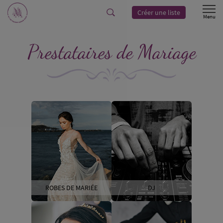
Créer une liste
Prestataires de Mariage
ROBES DE MARIÉE
DJ