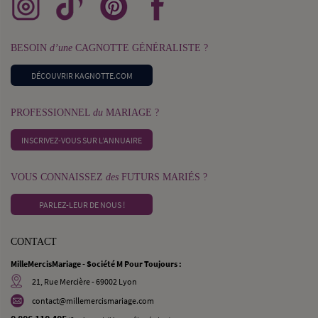
BESOIN
d’une
CAGNOTTE GÉNÉRALISTE ?
DÉCOUVRIR KAGNOTTE.COM
PROFESSIONNEL
du
MARIAGE ?
INSCRIVEZ-VOUS SUR L’ANNUAIRE
VOUS CONNAISSEZ
des
FUTURS MARIÉS ?
PARLEZ-LEUR DE NOUS !
CONTACT
MilleMercisMariage - Société M Pour Toujours :
21, Rue Mercière - 69002 Lyon
contact@millemercismariage.com