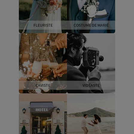
FLEURISTE
COSTUME DE MARIÉ
CAVISTE
VIDÉASTE