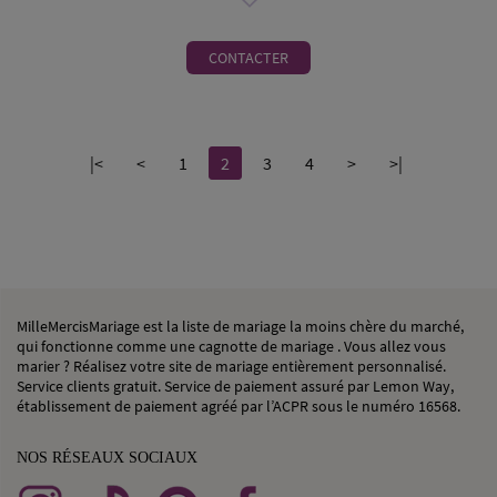
CONTACTER
|<
<
1
2
3
4
>
>|
MilleMercisMariage est la liste de mariage la moins chère du marché,
qui fonctionne comme une cagnotte de mariage . Vous allez vous
marier ? Réalisez votre site de mariage entièrement personnalisé.
Service clients gratuit. Service de paiement assuré par Lemon Way,
établissement de paiement agréé par l’ACPR sous le numéro 16568.
NOS RÉSEAUX SOCIAUX