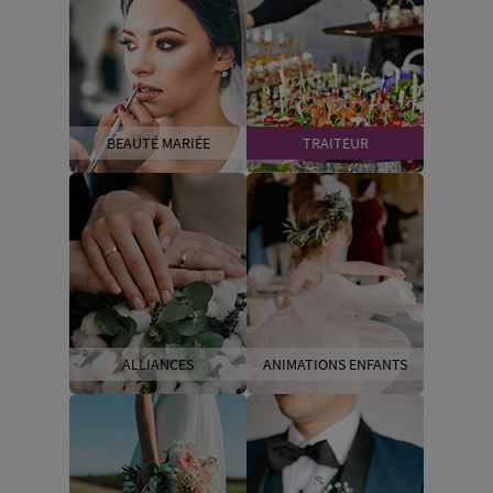
BEAUTÉ MARIÉE
TRAITEUR
ALLIANCES
ANIMATIONS ENFANTS