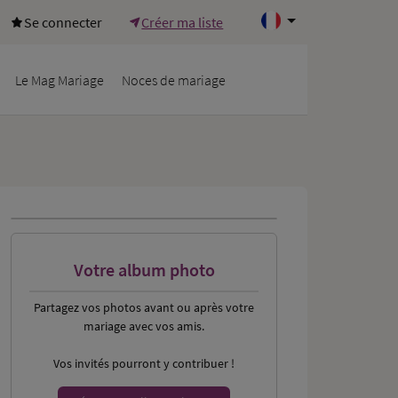
Se connecter
Créer ma liste
Le Mag Mariage
Noces de mariage
Votre album photo
Partagez vos photos
avant ou après votre
mariage avec vos amis.
Vos invités pourront y contribuer !