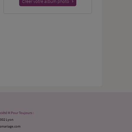
Créer votre album photo
ciété M Pour Toujours :
9002 Lyon
ismariage.com