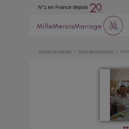
N°1 en France depuis
Photos de mariage
>
Photo de sophienico
>
Zoo