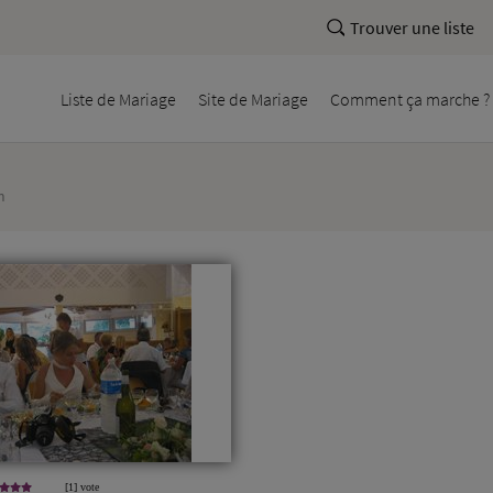
Trouver une liste
Liste
de Mariage
Site
de Mariage
Comment
ça marche ?
m
[1] vote