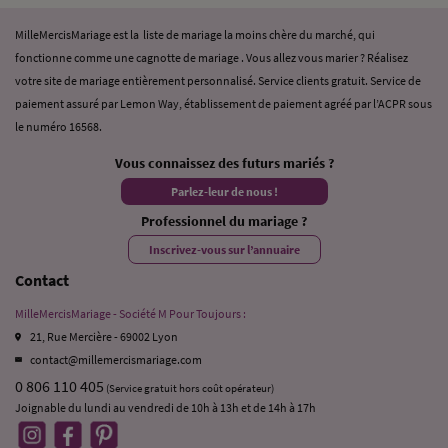
MilleMercisMariage est la liste de mariage la moins chère du marché, qui
fonctionne comme une cagnotte de mariage . Vous allez vous marier ? Réalisez
votre site de mariage entièrement personnalisé. Service clients gratuit. Service de
paiement assuré par Lemon Way, établissement de paiement agréé par l’ACPR sous
le numéro 16568.
Vous connaissez des futurs mariés ?
Parlez-leur de nous !
Professionnel du mariage ?
Inscrivez-vous sur l’annuaire
Contact
MilleMercisMariage - Société M Pour Toujours :
21, Rue Mercière - 69002 Lyon
contact@millemercismariage.com
0 806 110 405
(Service gratuit hors coût opérateur)
Joignable du lundi au vendredi de 10h à 13h et de 14h à 17h