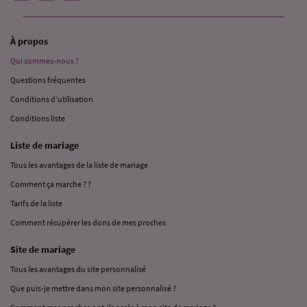
À propos
Qui sommes-nous ?
Questions fréquentes
Conditions d’utilisation
Conditions liste
Liste de mariage
Tous les avantages de la liste de mariage
Comment ça marche ? ?
Tarifs de la liste
Comment récupérer les dons de mes proches
Site de mariage
Tous les avantages du site personnalisé
Que puis-je mettre dans mon site personnalisé ?