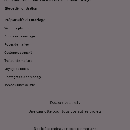
Comment mes proches ont-ils accès à mon site de mariage ?
Site de démonstration
Préparatifs du mariage
Wedding planner
Annuaire de mariage
Robes de mariée
Costumes de marié
Traiteur de mariage
Voyage de noces
Photographie de mariage
Top des lunes de miel
Découvrez aussi :
Une cagnotte pour tous vos autres projets
Nos idées cadeaux noces de mariage