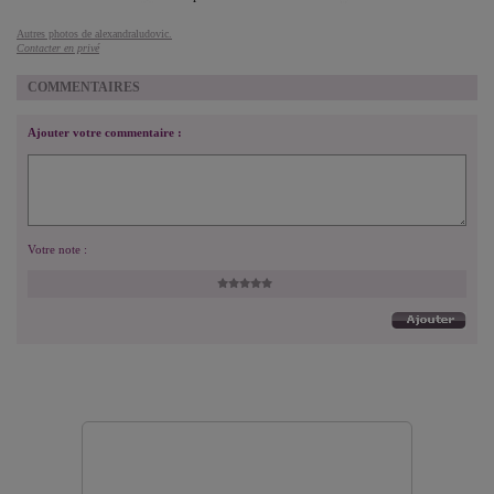
Autres photos de alexandraludovic.
Contacter en privé
COMMENTAIRES
Ajouter votre commentaire :
Votre note :