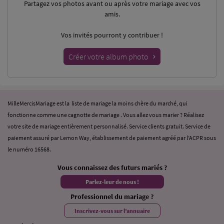
Partagez vos photos
avant ou après votre mariage avec vos
amis.
Vos invités pourront y contribuer !
Créer votre album photo
MilleMercisMariage est la liste de mariage la moins chère du marché, qui
fonctionne comme une cagnotte de mariage . Vous allez vous marier ? Réalisez
votre site de mariage entièrement personnalisé. Service clients gratuit. Service de
paiement assuré par Lemon Way, établissement de paiement agréé par l’ACPR sous
le numéro 16568.
Vous connaissez des futurs mariés ?
Parlez-leur de nous !
Professionnel du mariage ?
Inscrivez-vous sur l’annuaire