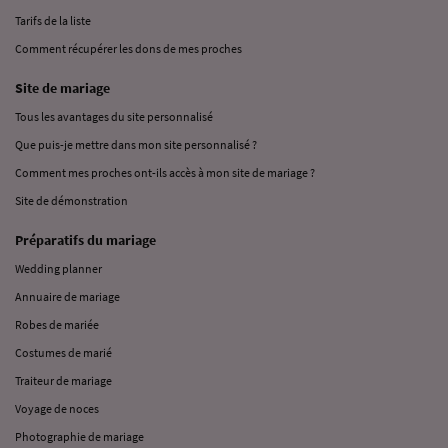
Tarifs de la liste
Comment récupérer les dons de mes proches
Site de mariage
Tous les avantages du site personnalisé
Que puis-je mettre dans mon site personnalisé ?
Comment mes proches ont-ils accès à mon site de mariage ?
Site de démonstration
Préparatifs du mariage
Wedding planner
Annuaire de mariage
Robes de mariée
Costumes de marié
Traiteur de mariage
Voyage de noces
Photographie de mariage