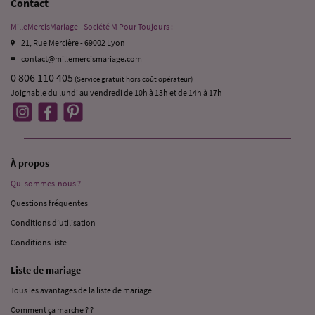
Contact
MilleMercisMariage - Société M Pour Toujours :
21, Rue Mercière - 69002 Lyon
contact@millemercismariage.com
0 806 110 405
(Service gratuit hors coût opérateur)
Joignable du lundi au vendredi de 10h à 13h et de 14h à 17h
À propos
Qui sommes-nous ?
Questions fréquentes
Conditions d’utilisation
Conditions liste
Liste de mariage
Tous les avantages de la liste de mariage
Comment ça marche ? ?