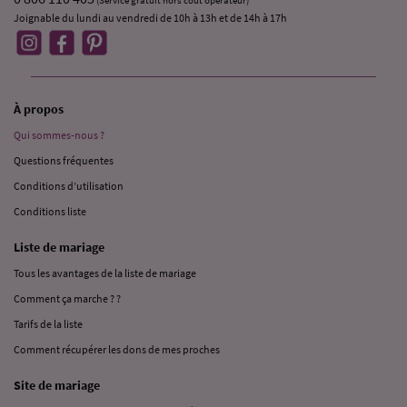
(Service gratuit hors coût opérateur)
Joignable du lundi au vendredi de 10h à 13h et de 14h à 17h
À propos
Qui sommes-nous ?
Questions fréquentes
Conditions d’utilisation
Conditions liste
Liste de mariage
Tous les avantages de la liste de mariage
Comment ça marche ? ?
Tarifs de la liste
Comment récupérer les dons de mes proches
Site de mariage