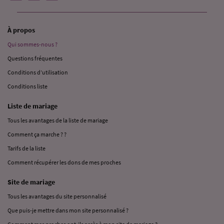
À propos
Qui sommes-nous ?
Questions fréquentes
Conditions d’utilisation
Conditions liste
Liste de mariage
Tous les avantages de la liste de mariage
Comment ça marche ? ?
Tarifs de la liste
Comment récupérer les dons de mes proches
Site de mariage
Tous les avantages du site personnalisé
Que puis-je mettre dans mon site personnalisé ?