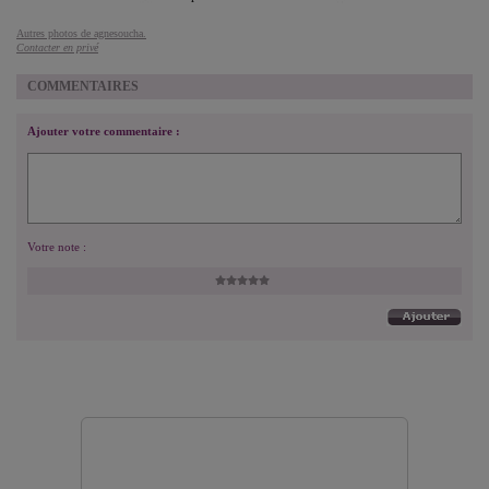
Autres photos de agnesoucha.
Contacter en privé
COMMENTAIRES
Ajouter votre commentaire :
Votre note :