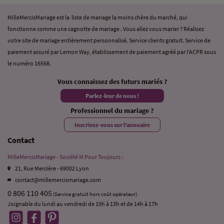
MilleMercisMariage est la liste de mariage la moins chère du marché, qui
fonctionne comme une cagnotte de mariage . Vous allez vous marier ? Réalisez
votre site de mariage entièrement personnalisé. Service clients gratuit. Service de
paiement assuré par Lemon Way, établissement de paiement agréé par l’ACPR sous
le numéro 16568.
Vous connaissez des futurs mariés ?
Parlez-leur de nous !
Professionnel du mariage ?
Inscrivez-vous sur l’annuaire
Contact
MilleMercisMariage - Société M Pour Toujours :
21, Rue Mercière - 69002 Lyon
contact@millemercismariage.com
0 806 110 405
(Service gratuit hors coût opérateur)
Joignable du lundi au vendredi de 10h à 13h et de 14h à 17h