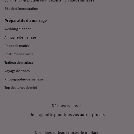
Comment mes proches ont-ils accès à mon site de mariage ?
Site de démonstration
Préparatifs du mariage
Wedding planner
Annuaire de mariage
Robes de mariée
Costumes de marié
Traiteur de mariage
Voyage de noces
Photographie de mariage
Top des lunes de miel
Découvrez aussi :
Une cagnotte pour tous vos autres projets
Nos idées cadeaux noces de mariage