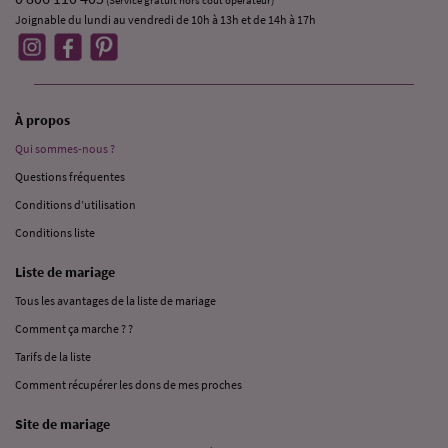
(Service gratuit hors coût opérateur)
Joignable du lundi au vendredi de 10h à 13h et de 14h à 17h
À propos
Qui sommes-nous ?
Questions fréquentes
Conditions d’utilisation
Conditions liste
Liste de mariage
Tous les avantages de la liste de mariage
Comment ça marche ? ?
Tarifs de la liste
Comment récupérer les dons de mes proches
Site de mariage