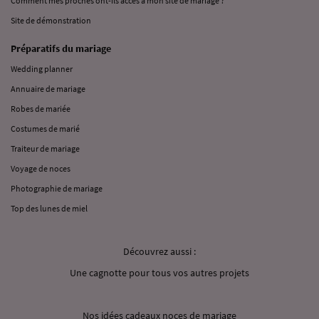
Comment mes proches ont-ils accès à mon site de mariage ?
Site de démonstration
Préparatifs du mariage
Wedding planner
Annuaire de mariage
Robes de mariée
Costumes de marié
Traiteur de mariage
Voyage de noces
Photographie de mariage
Top des lunes de miel
Découvrez aussi :
Une cagnotte pour tous vos autres projets
Nos idées cadeaux noces de mariage