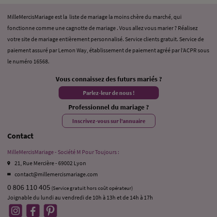
MilleMercisMariage est la liste de mariage la moins chère du marché, qui
fonctionne comme une cagnotte de mariage . Vous allez vous marier ? Réalisez
votre site de mariage entièrement personnalisé. Service clients gratuit. Service de
paiement assuré par Lemon Way, établissement de paiement agréé par l’ACPR sous
le numéro 16568.
Vous connaissez des futurs mariés ?
Parlez-leur de nous !
Professionnel du mariage ?
Inscrivez-vous sur l’annuaire
Contact
MilleMercisMariage - Société M Pour Toujours :
21, Rue Mercière - 69002 Lyon
contact@millemercismariage.com
0 806 110 405
(Service gratuit hors coût opérateur)
Joignable du lundi au vendredi de 10h à 13h et de 14h à 17h