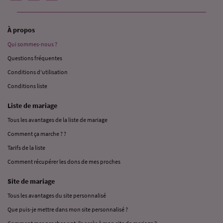
À propos
Qui sommes-nous ?
Questions fréquentes
Conditions d’utilisation
Conditions liste
Liste de mariage
Tous les avantages de la liste de mariage
Comment ça marche ? ?
Tarifs de la liste
Comment récupérer les dons de mes proches
Site de mariage
Tous les avantages du site personnalisé
Que puis-je mettre dans mon site personnalisé ?