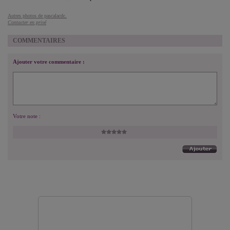
Autres photos de pascalacdc.
Contacter en privé
COMMENTAIRES
Ajouter votre commentaire :
Votre note :