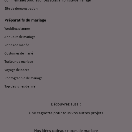
Comment mes proches ont-ils accès à mon site de mariage ?
Site de démonstration
Préparatifs du mariage
Wedding planner
Annuaire de mariage
Robes de mariée
Costumes de marié
Traiteur de mariage
Voyage de noces
Photographie de mariage
Top des lunes de miel
Découvrez aussi :
Une cagnotte pour tous vos autres projets
Nos idées cadeaux noces de mariage