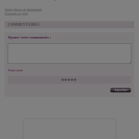
Autres photos de benetarnaud.
Contacter en privé
COMMENTAIRES
Ajouter votre commentaire :
Votre note :