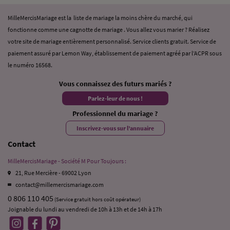
MilleMercisMariage est la liste de mariage la moins chère du marché, qui
fonctionne comme une cagnotte de mariage . Vous allez vous marier ? Réalisez
votre site de mariage entièrement personnalisé. Service clients gratuit. Service de
paiement assuré par Lemon Way, établissement de paiement agréé par l’ACPR sous
le numéro 16568.
Vous connaissez des futurs mariés ?
Parlez-leur de nous !
Professionnel du mariage ?
Inscrivez-vous sur l’annuaire
Contact
MilleMercisMariage - Société M Pour Toujours :
21, Rue Mercière - 69002 Lyon
contact@millemercismariage.com
0 806 110 405
(Service gratuit hors coût opérateur)
Joignable du lundi au vendredi de 10h à 13h et de 14h à 17h