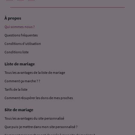
À propos
Qui sommes-nous ?
Questions fréquentes
Conditions d’utilisation
Conditions liste
Liste de mariage
Tous les avantages de la liste de mariage
Comment ça marche ? ?
Tarifs de la liste
Comment récupérer les dons de mes proches
Site de mariage
Tous les avantages du site personnalisé
Que puis-je mettre dans mon site personnalisé ?