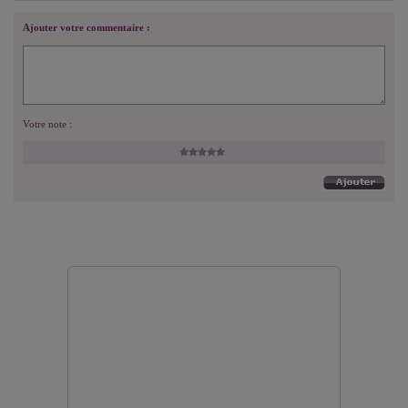
Ajouter votre commentaire :
Votre note :