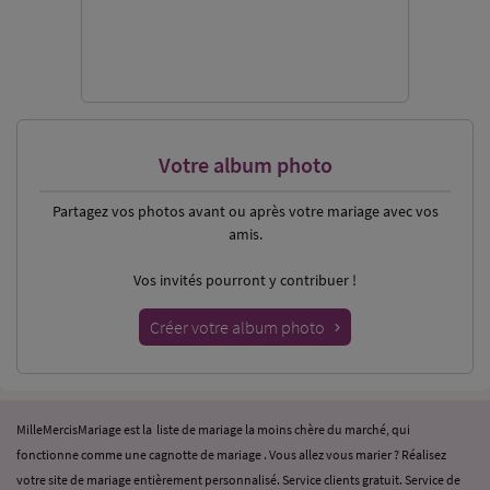
Votre album photo
Partagez vos photos
avant ou après votre mariage avec vos
amis.
Vos invités pourront y contribuer !
Créer votre album photo
MilleMercisMariage est la liste de mariage la moins chère du marché, qui
fonctionne comme une cagnotte de mariage . Vous allez vous marier ? Réalisez
votre site de mariage entièrement personnalisé. Service clients gratuit. Service de