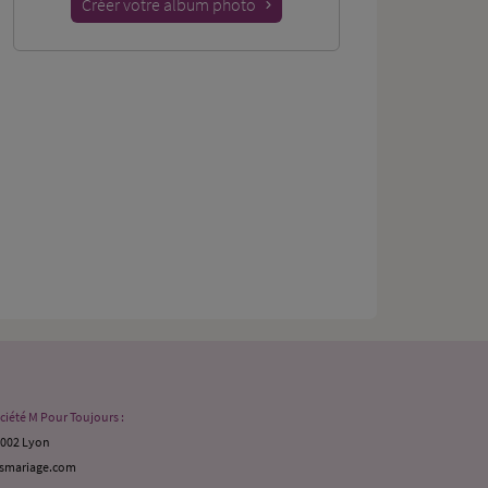
Créer votre album photo
ciété M Pour Toujours :
9002 Lyon
ismariage.com