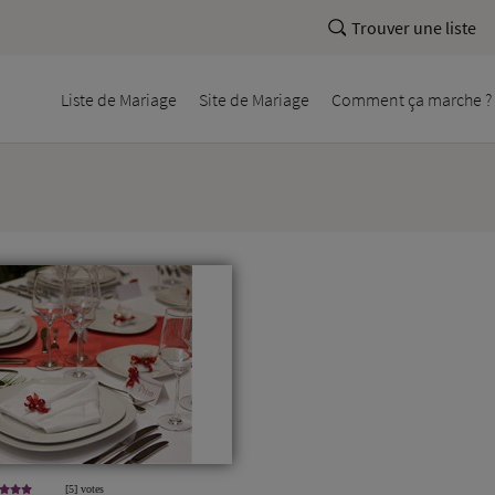
Trouver une liste
Liste
de Mariage
Site
de Mariage
Comment
ça marche ?
[5] votes