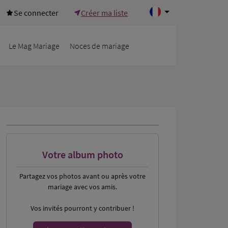
Se connecter
Créer ma liste
Le Mag Mariage
Noces de mariage
Votre album photo
Partagez vos photos
avant ou après votre
mariage avec vos amis.
Vos invités pourront y contribuer !