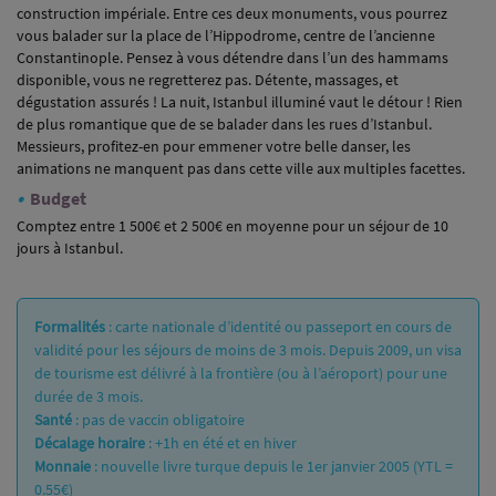
construction impériale. Entre ces deux monuments, vous pourrez
vous balader sur la place de l’Hippodrome, centre de l’ancienne
Constantinople. Pensez à vous détendre dans l’un des hammams
disponible, vous ne regretterez pas. Détente, massages, et
dégustation assurés ! La nuit, Istanbul illuminé vaut le détour ! Rien
de plus romantique que de se balader dans les rues d’Istanbul.
Messieurs, profitez-en pour emmener votre belle danser, les
animations ne manquent pas dans cette ville aux multiples facettes.
•
Budget
Comptez entre 1 500€ et 2 500€ en moyenne pour un séjour de 10
jours à Istanbul.
Formalités
: carte nationale d’identité ou passeport en cours de
validité pour les séjours de moins de 3 mois. Depuis 2009, un visa
de tourisme est délivré à la frontière (ou à l’aéroport) pour une
durée de 3 mois.
Santé
: pas de vaccin obligatoire
Décalage horaire
: +1h en été et en hiver
Monnaie
: nouvelle livre turque depuis le 1er janvier 2005 (YTL =
0.55€)