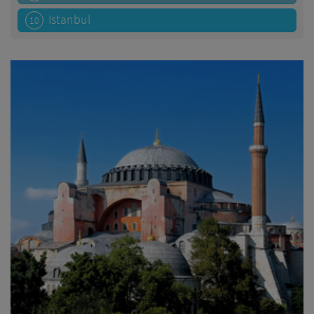
Istanbul
10