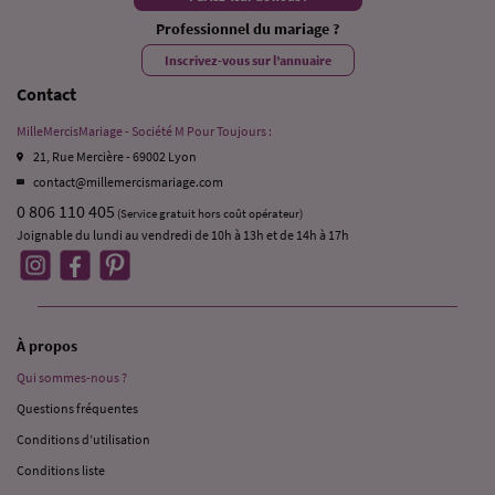
Professionnel du mariage ?
Inscrivez-vous sur l’annuaire
Contact
MilleMercisMariage - Société M Pour Toujours :
21, Rue Mercière - 69002 Lyon
contact@millemercismariage.com
0 806 110 405
(Service gratuit hors coût opérateur)
Joignable du lundi au vendredi de 10h à 13h et de 14h à 17h
À propos
Qui sommes-nous ?
Questions fréquentes
Conditions d’utilisation
Conditions liste