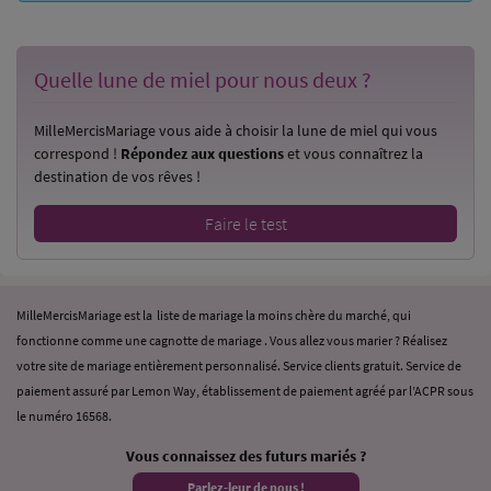
Quelle lune de miel
pour nous deux ?
MilleMercisMariage vous aide à choisir la lune de miel qui vous
correspond !
Répondez aux questions
et vous connaîtrez la
destination de vos rêves !
Faire le test
MilleMercisMariage est la liste de mariage la moins chère du marché, qui
fonctionne comme une cagnotte de mariage . Vous allez vous marier ? Réalisez
votre site de mariage entièrement personnalisé. Service clients gratuit. Service de
paiement assuré par Lemon Way, établissement de paiement agréé par l’ACPR sous
le numéro 16568.
Vous connaissez des futurs mariés ?
Parlez-leur de nous !