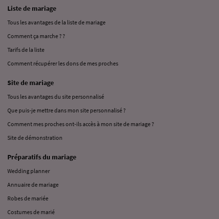
Liste de mariage
Tous les avantages de la liste de mariage
Comment ça marche ? ?
Tarifs de la liste
Comment récupérer les dons de mes proches
Site de mariage
Tous les avantages du site personnalisé
Que puis-je mettre dans mon site personnalisé ?
Comment mes proches ont-ils accès à mon site de mariage ?
Site de démonstration
Préparatifs du mariage
Wedding planner
Annuaire de mariage
Robes de mariée
Costumes de marié