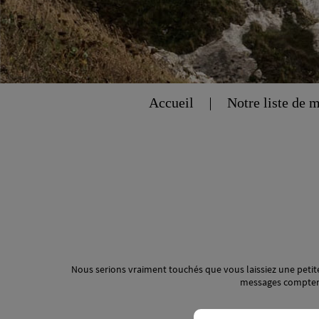
Accueil
Notre liste de 
Nous serions vraiment touchés que vous laissiez une petite
messages comptera 