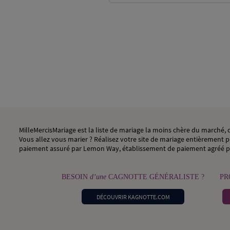
MilleMercisMariage est la liste de mariage la moins chère du marché
Vous allez vous marier ? Réalisez votre site de mariage entièrement pe
paiement assuré par Lemon Way, établissement de paiement agréé p
BESOIN
d’une
CAGNOTTE GÉNÉRALISTE ?
PR
DÉCOUVRIR KAGNOTTE.COM