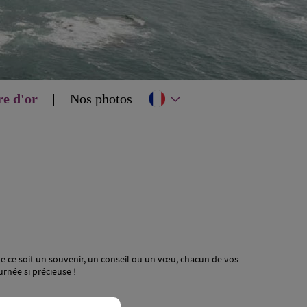
re d'or
Nos photos
ue ce soit un souvenir, un conseil ou un vœu, chacun de vos
rnée si précieuse !