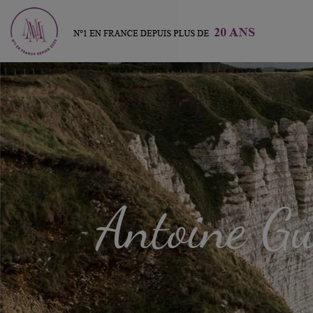
Antoine
Gu