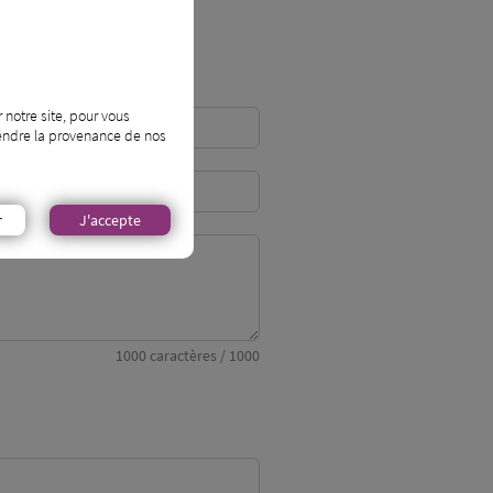
 notre site, pour vous
prendre la provenance de nos
r
J'accepte
1000
caractères / 1000