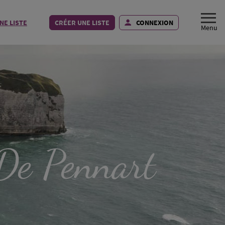
NE LISTE
CRÉER UNE LISTE
CONNEXION
e Pennart