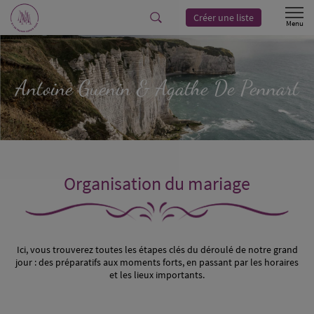
Créer une liste
Antoine
Guenin
& Agathe
De Pennart
Organisation du mariage
Ici, vous trouverez toutes les étapes clés du déroulé de notre grand
jour : des préparatifs aux moments forts, en passant par les horaires
et les lieux importants.