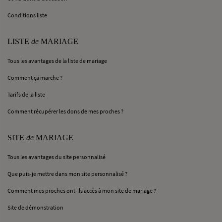
Conditions liste
LISTE
de
MARIAGE
Tous les avantages de la liste de mariage
Comment ça marche ?
Tarifs de la liste
Comment récupérer les dons de mes proches ?
SITE
de
MARIAGE
Tous les avantages du site personnalisé
Que puis-je mettre dans mon site personnalisé ?
Comment mes proches ont-ils accès à mon site de mariage ?
Site de démonstration