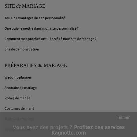
SITE
de
MARIAGE
Tous les avantages du site personnalisé
Que puis-je mettre dans mon site personnalisé ?
Comment mes proches ont-ils accès à mon site de mariage ?
Site de démonstration
PRÉPARATIFS
du
MARIAGE
Wedding planner
Annuaire de mariage
Robes de mariée
Costumes de marié
Fermer
Traiteur de mariage
Vous avez des projets ?
Profitez des services
Voyage de noces
Kagnotte.com