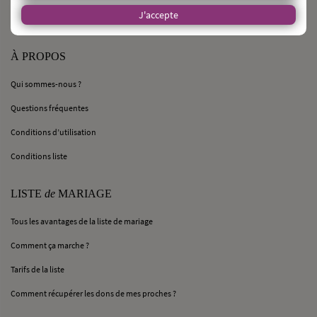
J'accepte
À PROPOS
Qui sommes-nous ?
Questions fréquentes
Conditions d’utilisation
Conditions liste
LISTE
de
MARIAGE
Tous les avantages de la liste de mariage
Comment ça marche ?
Tarifs de la liste
Comment récupérer les dons de mes proches ?