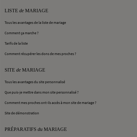
LISTE
de
MARIAGE
Tous les avantages de la liste de mariage
Comment ça marche ?
Tarifs de la liste
Comment récupérer les dons de mes proches ?
SITE
de
MARIAGE
Tous les avantages du site personnalisé
Que puis-je mettre dans mon site personnalisé ?
Comment mes proches ont-ils accès à mon site de mariage ?
Site de démonstration
PRÉPARATIFS
du
MARIAGE