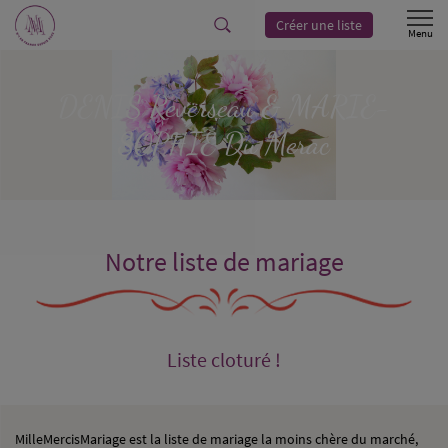
Créer une liste
DENIS
Reverseau
& MARIE-
SOPHIE
Du Merac
Notre liste de mariage
Liste cloturé !
MilleMercisMariage est la liste de mariage la moins chère du marché,