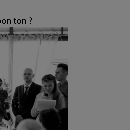
bon ton ?