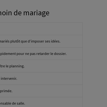
émoin de mariage
mariés plutôt que d’imposer ses idées.
pidement pour ne pas retarder le dossier.
ître le planning.
intervenir.
imprimée.
nsable de salle.