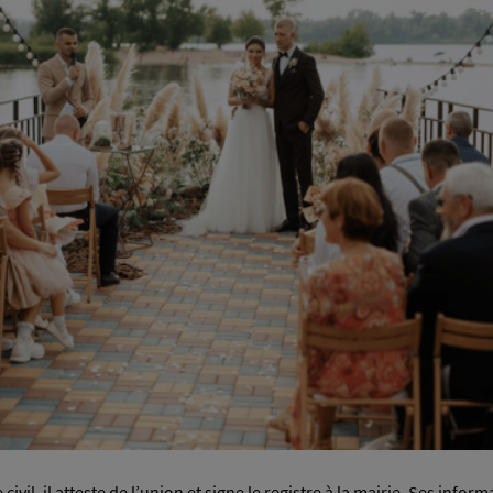
 civil, il atteste de l’union et signe le registre à la mairie. Ses in