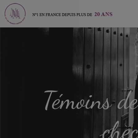
Témoins de 
chec