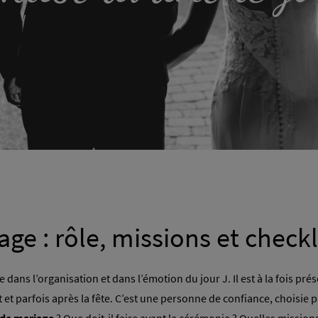
e : rôle, missions et checkli
dans l’organisation et dans l’émotion du jour J. Il est à la fois prése
 et parfois après la fête. C’est une personne de confiance, choisie p