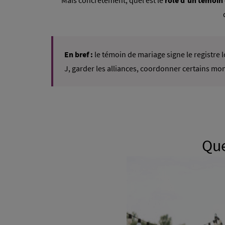
Mais concrètement, quel est le
rôle d’un témoin
En bref :
le témoin de mariage signe le registre l
J, garder les alliances, coordonner certains mom
Que