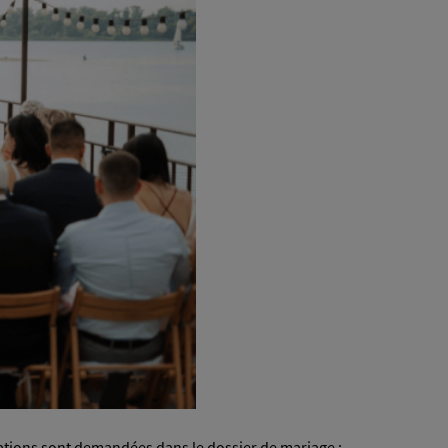
formations sont demandées dans le dossier de mariage :