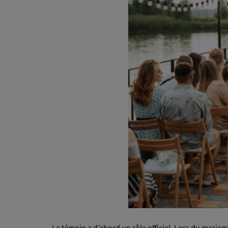
Le témoin a d’abord un rôle officiel. Lors du mariage