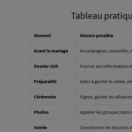
Tableau pratiqu
Moment
Mission possible
Avant le mariage
Accompagner, conseiller, o
Dossier civil
Fournir ses informations e
Préparatifs
Aider à garder le calme, vér
Cérémonie
Signer, garder les alliances
Photos
Appeler les groupes dans l
Soirée
Coordonner les discours o