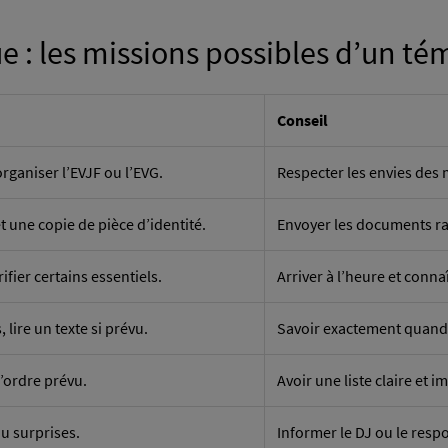
e : les missions possibles d’un t
Conseil
rganiser l’EVJF ou l’EVG.
Respecter les envies des 
t une copie de pièce d’identité.
Envoyer les documents ra
ifier certains essentiels.
Arriver à l’heure et conna
, lire un texte si prévu.
Savoir exactement quand 
’ordre prévu.
Avoir une liste claire et 
u surprises.
Informer le DJ ou le respo