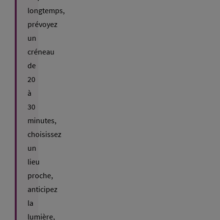
longtemps,
prévoyez
un
créneau
de
20
à
30
minutes,
choisissez
un
lieu
proche,
anticipez
la
lumière,