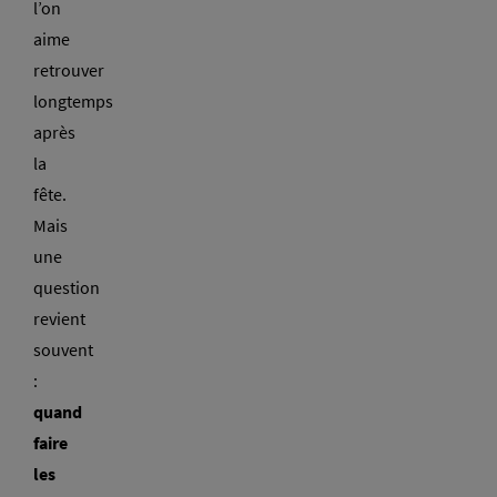
l’on
aime
retrouver
longtemps
après
la
fête.
Mais
une
question
revient
souvent
:
quand
faire
les