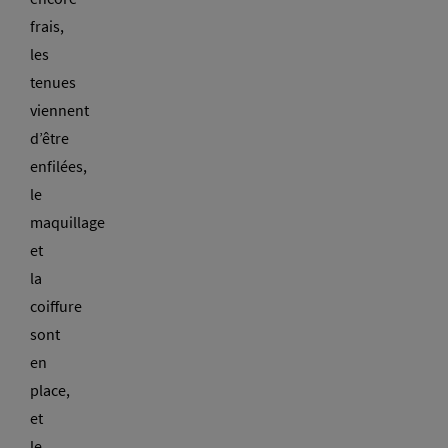
frais,
les
tenues
viennent
d’être
enfilées,
le
maquillage
et
la
coiffure
sont
en
place,
et
le