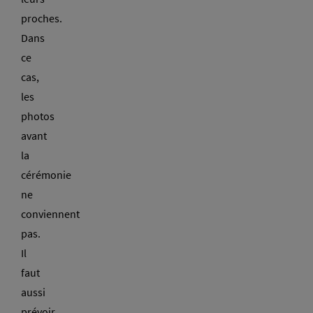
proches.
Dans
ce
cas,
les
photos
avant
la
cérémonie
ne
conviennent
pas.
Il
faut
aussi
prévoir