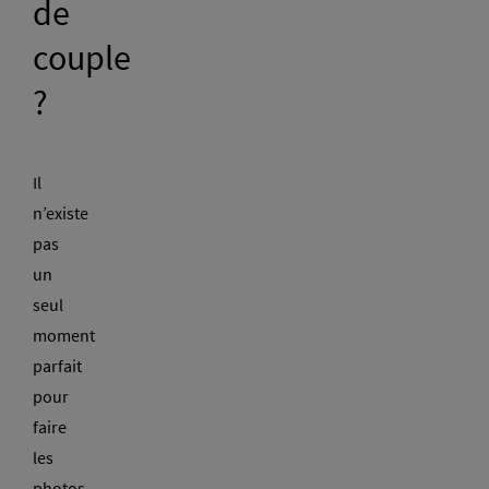
de
couple
?
Il
n’existe
pas
un
seul
moment
parfait
pour
faire
les
photos