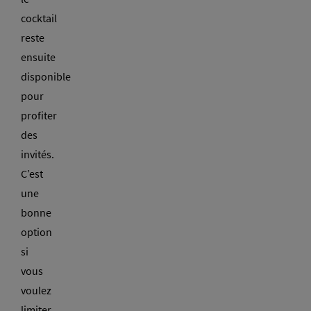
cocktail
reste
ensuite
disponible
pour
profiter
des
invités.
C’est
une
bonne
option
si
vous
voulez
limiter