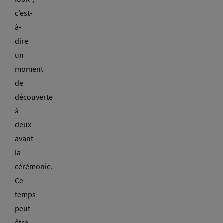
c’est-
à-
dire
un
moment
de
découverte
à
deux
avant
la
cérémonie.
Ce
temps
peut
être