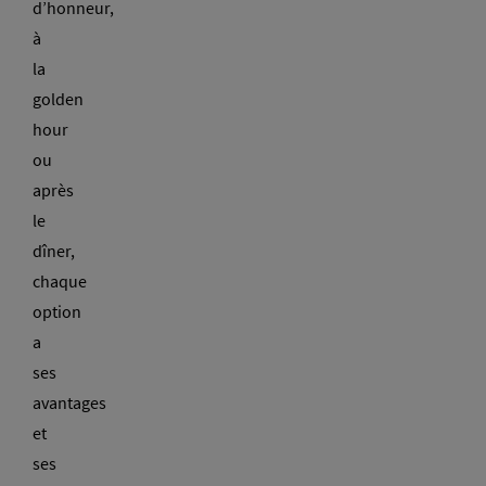
d’honneur,
à
la
golden
hour
ou
après
le
dîner,
chaque
option
a
ses
avantages
et
ses