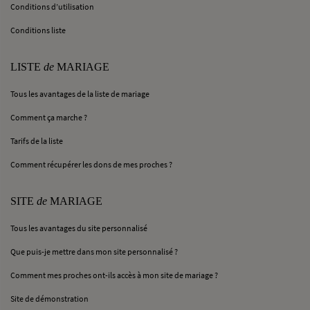
Conditions d’utilisation
Conditions liste
LISTE
de
MARIAGE
Tous les avantages de la liste de mariage
Comment ça marche ?
Tarifs de la liste
Comment récupérer les dons de mes proches ?
SITE
de
MARIAGE
Tous les avantages du site personnalisé
Que puis-je mettre dans mon site personnalisé ?
Comment mes proches ont-ils accès à mon site de mariage ?
Site de démonstration