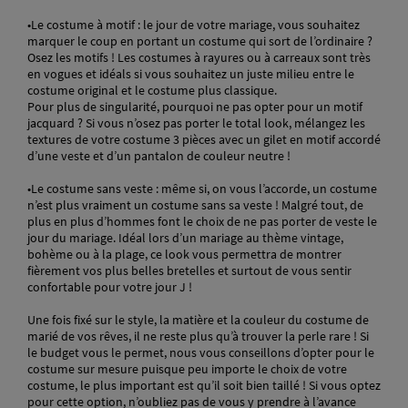
•Le costume à motif : le jour de votre mariage, vous souhaitez
marquer le coup en portant un costume qui sort de l’ordinaire ?
Osez les motifs ! Les costumes à rayures ou à carreaux sont très
en vogues et idéals si vous souhaitez un juste milieu entre le
costume original et le costume plus classique.
Pour plus de singularité, pourquoi ne pas opter pour un motif
jacquard ? Si vous n’osez pas porter le total look, mélangez les
textures de votre costume 3 pièces avec un gilet en motif accordé
d’une veste et d’un pantalon de couleur neutre !
•Le costume sans veste : même si, on vous l’accorde, un costume
n’est plus vraiment un costume sans sa veste ! Malgré tout, de
plus en plus d’hommes font le choix de ne pas porter de veste le
jour du mariage. Idéal lors d’un mariage au thème vintage,
bohème ou à la plage, ce look vous permettra de montrer
fièrement vos plus belles bretelles et surtout de vous sentir
confortable pour votre jour J !
Une fois fixé sur le style, la matière et la couleur du costume de
marié de vos rêves, il ne reste plus qu’à trouver la perle rare ! Si
le budget vous le permet, nous vous conseillons d’opter pour le
costume sur mesure puisque peu importe le choix de votre
costume, le plus important est qu’il soit bien taillé ! Si vous optez
pour cette option, n’oubliez pas de vous y prendre à l’avance