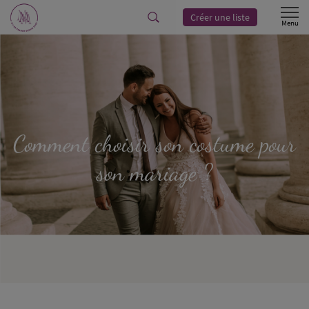
Créer une liste
Comment choisir son costume pour
son mariage ?