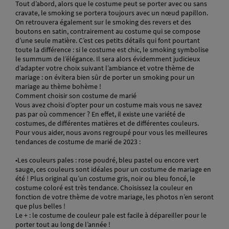
Tout d’abord, alors que le costume peut se porter avec ou sans
cravate, le smoking se portera toujours avec un nœud papillon.
On retrouvera également sur le smoking des revers et des
boutons en satin, contrairement au costume qui se compose
d’une seule matière. C’est ces petits détails qui font pourtant
toute la différence : si le costume est chic, le smoking symbolise
le summum de l’élégance. Il sera alors évidemment judicieux
d’adapter votre choix suivant l’ambiance et votre thème de
mariage : on évitera bien sûr de porter un smoking pour un
mariage au thème bohème !
Comment choisir son costume de marié
Vous avez choisi d’opter pour un costume mais vous ne savez
pas par où commencer ? En effet, il existe une variété de
costumes, de différentes matières et de différentes couleurs.
Pour vous aider, nous avons regroupé pour vous les meilleures
tendances de costume de marié de 2023 :
•Les couleurs pales : rose poudré, bleu pastel ou encore vert
sauge, ces couleurs sont idéales pour un costume de mariage en
été ! Plus original qu’un costume gris, noir ou bleu foncé, le
costume coloré est très tendance. Choisissez la couleur en
fonction de votre thème de votre mariage, les photos n’en seront
que plus belles !
Le + : le costume de couleur pale est facile à dépareiller pour le
porter tout au long de l’année !