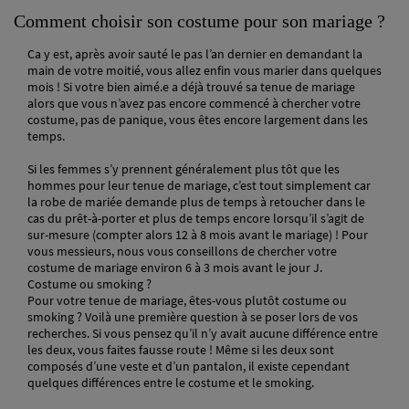
Comment choisir son costume pour son mariage ?
Ca y est, après avoir sauté le pas l’an dernier en demandant la
main de votre moitié, vous allez enfin vous marier dans quelques
mois ! Si votre bien aimé.e a déjà trouvé sa tenue de mariage
alors que vous n’avez pas encore commencé à chercher votre
costume, pas de panique, vous êtes encore largement dans les
temps.
Si les femmes s’y prennent généralement plus tôt que les
hommes pour leur tenue de mariage, c’est tout simplement car
la robe de mariée demande plus de temps à retoucher dans le
cas du prêt-à-porter et plus de temps encore lorsqu’il s’agit de
sur-mesure (compter alors 12 à 8 mois avant le mariage) ! Pour
vous messieurs, nous vous conseillons de chercher votre
costume de mariage environ 6 à 3 mois avant le jour J.
Costume ou smoking ?
Pour votre tenue de mariage, êtes-vous plutôt costume ou
smoking ? Voilà une première question à se poser lors de vos
recherches. Si vous pensez qu’il n’y avait aucune différence entre
les deux, vous faites fausse route ! Même si les deux sont
composés d’une veste et d’un pantalon, il existe cependant
quelques différences entre le costume et le smoking.