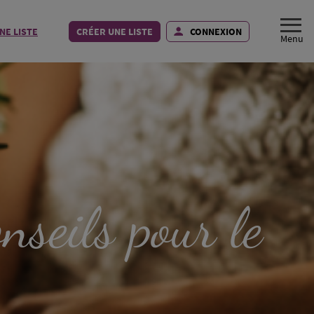
NE LISTE
CRÉER UNE LISTE
CONNEXION
nseils pour le