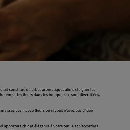
tait constitué d’herbes aromatiques afin d’éloigner les
du temps, les fleurs dans les bouquets se sont diversifiées.
nnaissez pas niveau fleurs ou si vous n’avez pas d’idée
d apportera chic et élégance à votre tenue et s’accordera