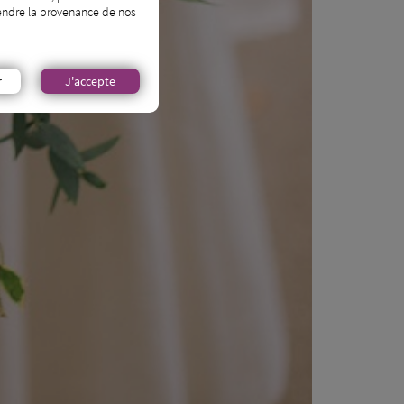
prendre la provenance de nos
r
J'accepte