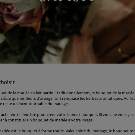
choisir
t de la mariée en fait partie. Traditionnellement, le bouquet de la mariée é
 siècle que les fleurs d’oranger ont remplacé les herbes aromatiques. Au fil 
lle reste un incontournable du mariage.
acter votre fleuriste pour créer votre fameux bouquet. Si vous ne vous y co
der à constituer un bouquet de mariée à votre image.
mariée est le bouquet à forme ronde. Valeur sûre du mariage, le bouquet ron