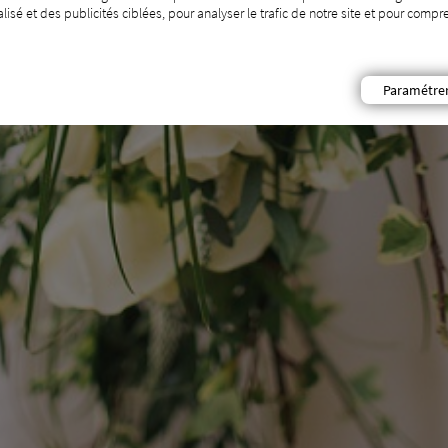
isé et des publicités ciblées, pour analyser le trafic de notre site et pour com
Paramétre