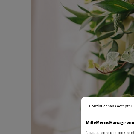
Continuer sans accepter
MilleMercisMariage vou
Nous utilisons des cookies et