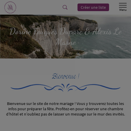
Créer une liste
Dorine
Fouques Duparc
& Alexis
Le
Masne
Bienvenue !
Bienvenue sur le site de notre mariage ! Vous y trouverez toutes les
infos pour préparer la fête. Profitez-en pour réserver une chambre
d’hôtel et n’oubliez pas de laisser un message sur le mur des invités.