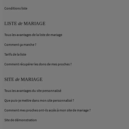
Conditions liste
LISTE
de
MARIAGE
Tous les avantages de la liste de mariage
Comment ça marche ?
Tarifs de la liste
Comment récupérer les dons de mes proches ?
SITE
de
MARIAGE
Tous les avantages du site personnalisé
Que puis-je mettre dans mon site personnalisé ?
Comment mes proches ont-ils accès à mon site de mariage ?
Site de démonstration