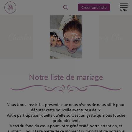
Créer une liste
Charles
Hamelin
& Thuy Duong
Chu
Notre liste de mariage
Vous trouverez ici les présents que nous rêvons de nous offrir pour
débuter cette nouvelle aventure à deux.
Votre participation, quelle qu’elle soit, est un geste qui nous touche
profondément.
Merci du fond du cœur pour votre générosité, votre attention, et
surtout… pour faire partie de ce moment si important de notre vie