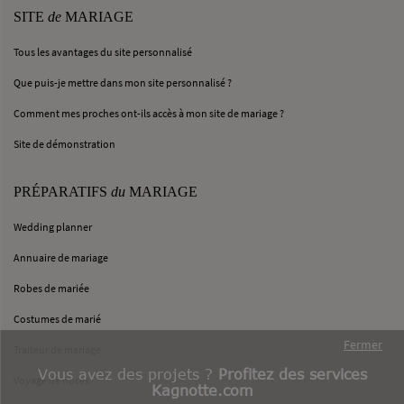
SITE
de
MARIAGE
Tous les avantages du site personnalisé
Que puis-je mettre dans mon site personnalisé ?
Comment mes proches ont-ils accès à mon site de mariage ?
Site de démonstration
PRÉPARATIFS
du
MARIAGE
Wedding planner
Annuaire de mariage
Robes de mariée
Costumes de marié
Fermer
Traiteur de mariage
Vous avez des projets ?
Profitez des services
Voyage de noces
Kagnotte.com