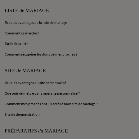
LISTE
de
MARIAGE
Tous les avantages de la liste de mariage
Comment ça marche ?
Tarifs de la liste
Comment récupérer les dons de mes proches ?
SITE
de
MARIAGE
Tous les avantages du site personnalisé
Que puis-je mettre dans mon site personnalisé ?
Comment mes proches ont-ils accès à mon site de mariage ?
Site de démonstration
PRÉPARATIFS
du
MARIAGE