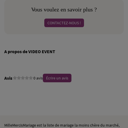
Vous voulez en savoir plus ?
CONTACTEZ-NOUS !
A propos de VIDEO EVENT
Avis
0 avis
Écrire un avis
MilleMercisMariage est la liste de mariage la moins chère du marché,