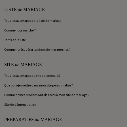
LISTE
de
MARIAGE
Tous les avantages de la liste de mariage
Comment ça marche ?
Tarifs de la liste
Comment récupérer les dons de mes proches ?
SITE
de
MARIAGE
Tous les avantages du site personnalisé
Que puis-je mettre dans mon site personnalisé ?
Comment mes proches ont-ils accès à mon site de mariage ?
Site de démonstration
PRÉPARATIFS
du
MARIAGE