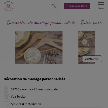
Créer une liste
Décoration de mariage personnalisée - Faire-part
Voir tout (5)
Décoration de mariage personnalisée
67700 saverne - 75 rue principale
Voir le site
Ajouter à mes favoris