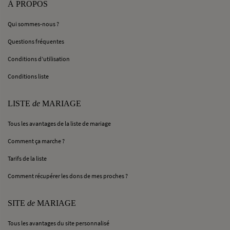
À PROPOS
Qui sommes-nous ?
Questions fréquentes
Conditions d’utilisation
Conditions liste
LISTE
de
MARIAGE
Tous les avantages de la liste de mariage
Comment ça marche ?
Tarifs de la liste
Comment récupérer les dons de mes proches ?
SITE
de
MARIAGE
Tous les avantages du site personnalisé