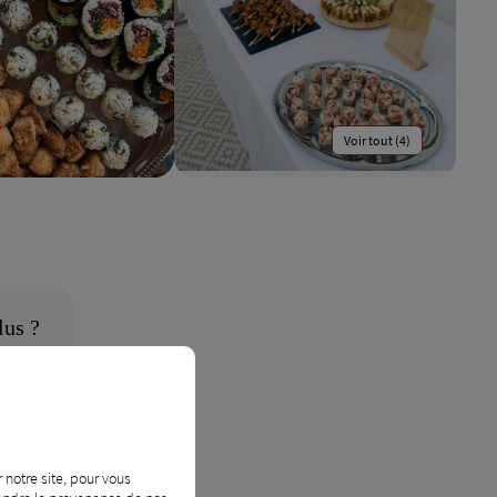
Voir tout (4)
lus ?
 notre site, pour vous