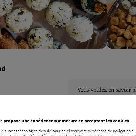
nd
Vous voulez en savoir p
CONTACTEZ-NOUS !
s propose une expérience sur mesure en acceptant les cookies
 d'autres technologies de suivi pour améliorer votre expérience de navigation sur
if et gourmand