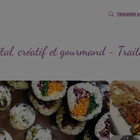
TROUVER U
étal, créatif et gourmand - Trai