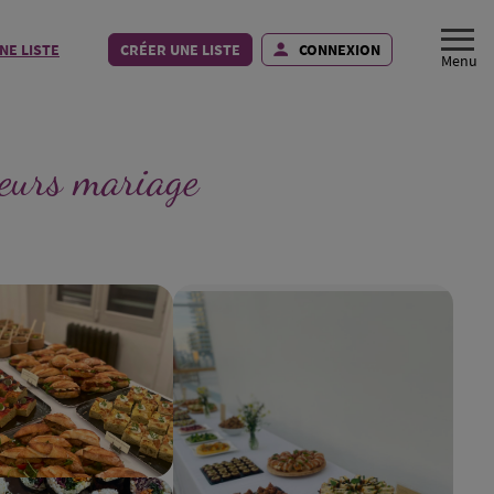
NE LISTE
CRÉER UNE LISTE
CONNEXION
teurs mariage