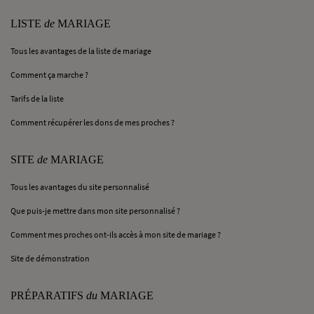
LISTE
de
MARIAGE
Tous les avantages de la liste de mariage
Comment ça marche ?
Tarifs de la liste
Comment récupérer les dons de mes proches ?
SITE
de
MARIAGE
Tous les avantages du site personnalisé
Que puis-je mettre dans mon site personnalisé ?
Comment mes proches ont-ils accès à mon site de mariage ?
Site de démonstration
PRÉPARATIFS
du
MARIAGE