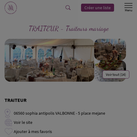
Créer une liste
TRAITEUR - Traiteurs mariage
Voir tout (14)
TRAITEUR
06560 sophia antipolis VALBONNE - 5 place mejane
Voir le site
Ajouter à mes favoris