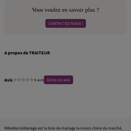
Vous voulez en savoir plus ?
CONTACTEZ-NOUS !
A propos de TRAITEUR
Avis
0 avis
Écrire un avis
MilleMercisMariage est la liste de mariage la moins chère du marché,