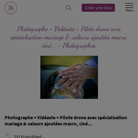
Créer une liste
Photographe + Vidéaste + Pilote drone avec
spécialisation mariage & valeurs ajoutées macro,
ciné... - Photographes
Photographe + Vidéaste + Pilote drone avec spécialisation
mariage & valeurs ajoutées macro, ciné...
73110 Arvillard -