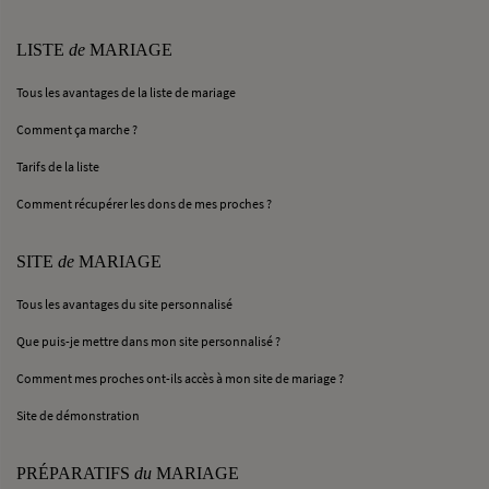
LISTE
de
MARIAGE
Tous les avantages de la liste de mariage
Comment ça marche ?
Tarifs de la liste
Comment récupérer les dons de mes proches ?
SITE
de
MARIAGE
Tous les avantages du site personnalisé
Que puis-je mettre dans mon site personnalisé ?
Comment mes proches ont-ils accès à mon site de mariage ?
Site de démonstration
PRÉPARATIFS
du
MARIAGE