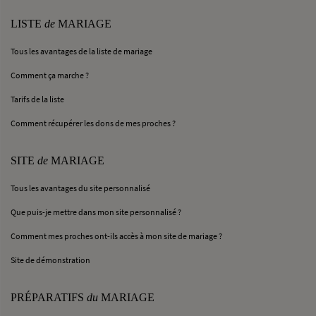
LISTE
de
MARIAGE
Tous les avantages de la liste de mariage
Comment ça marche ?
Tarifs de la liste
Comment récupérer les dons de mes proches ?
SITE
de
MARIAGE
Tous les avantages du site personnalisé
Que puis-je mettre dans mon site personnalisé ?
Comment mes proches ont-ils accès à mon site de mariage ?
Site de démonstration
PRÉPARATIFS
du
MARIAGE