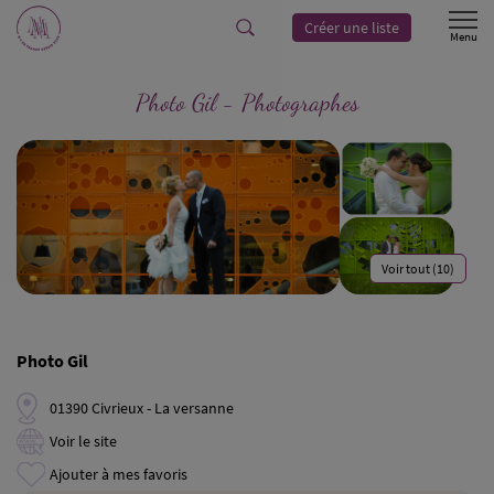
Créer une liste
Photo Gil - Photographes
Voir tout (10)
Photo Gil
01390 Civrieux - La versanne
Voir le site
Ajouter à mes favoris