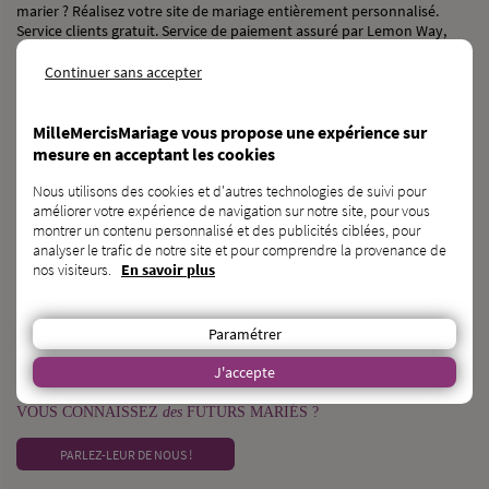
marier ? Réalisez votre site de mariage entièrement personnalisé.
Service clients gratuit. Service de paiement assuré par Lemon Way,
établissement de paiement agréé par l’ACPR sous le numéro 16568.
Continuer sans accepter
NOS RÉSEAUX SOCIAUX
MilleMercisMariage vous propose une expérience sur
mesure en acceptant les cookies
Nous utilisons des cookies et d'autres technologies de suivi pour
améliorer votre expérience de navigation sur notre site, pour vous
BESOIN
d’une
CAGNOTTE GÉNÉRALISTE ?
montrer un contenu personnalisé et des publicités ciblées, pour
analyser le trafic de notre site et pour comprendre la provenance de
DÉCOUVRIR KAGNOTTE.COM
nos visiteurs.
En savoir plus
PROFESSIONNEL
du
MARIAGE ?
Paramétrer
INSCRIVEZ-VOUS SUR L’ANNUAIRE
J'accepte
VOUS CONNAISSEZ
des
FUTURS MARIÉS ?
PARLEZ-LEUR DE NOUS !