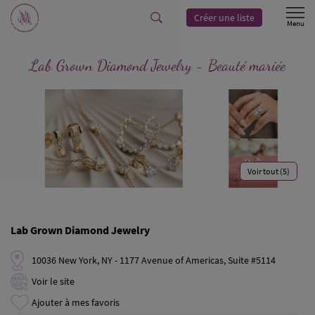
Créer une liste
Lab Grown Diamond Jewelry - Beauté mariée
Voir tout (5)
Lab Grown Diamond Jewelry
10036 New York, NY - 1177 Avenue of Americas, Suite #5114
Voir le site
Ajouter à mes favoris