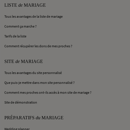
LISTE
de
MARIAGE
Tous les avantages de la liste de mariage
Comment ça marche ?
Tarifs de la liste
Comment récupérer les dons de mes proches ?
SITE
de
MARIAGE
Tous les avantages du site personnalisé
Que puis-je mettre dans mon site personnalisé ?
Comment mes proches ont-ils accès à mon site de mariage ?
Site de démonstration
PRÉPARATIFS
du
MARIAGE
Wedding planner