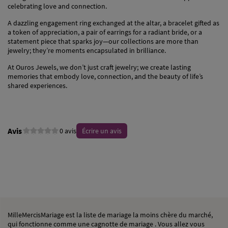
celebrating love and connection.
A dazzling engagement ring exchanged at the altar, a bracelet gifted as
a token of appreciation, a pair of earrings for a radiant bride, or a
statement piece that sparks joy—our collections are more than
jewelry; they’re moments encapsulated in brilliance.
At Ouros Jewels, we don’t just craft jewelry; we create lasting
memories that embody love, connection, and the beauty of life’s
shared experiences.
Avis
0 avis
Écrire un avis
MilleMercisMariage est la liste de mariage la moins chère du marché,
qui fonctionne comme une cagnotte de mariage . Vous allez vous