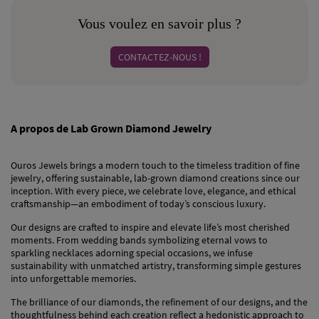
Vous voulez en savoir plus ?
CONTACTEZ-NOUS !
A propos de Lab Grown Diamond Jewelry
Ouros Jewels brings a modern touch to the timeless tradition of fine
jewelry, offering sustainable, lab-grown diamond creations since our
inception. With every piece, we celebrate love, elegance, and ethical
craftsmanship—an embodiment of today’s conscious luxury.
Our designs are crafted to inspire and elevate life’s most cherished
moments. From wedding bands symbolizing eternal vows to
sparkling necklaces adorning special occasions, we infuse
sustainability with unmatched artistry, transforming simple gestures
into unforgettable memories.
The brilliance of our diamonds, the refinement of our designs, and the
thoughtfulness behind each creation reflect a hedonistic approach to