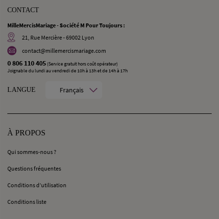
CONTACT
MilleMercisMariage - Société M Pour Toujours :
21, Rue Mercière - 69002 Lyon
contact@millemercismariage.com
0 806 110 405
(Service gratuit hors coût opérateur)
Joignable du lundi au vendredi de 10h à 13h et de 14h à 17h
Français
LANGUE
À PROPOS
Qui sommes-nous ?
Questions fréquentes
Conditions d’utilisation
Conditions liste