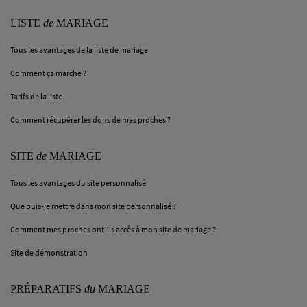
LISTE
de
MARIAGE
Tous les avantages de la liste de mariage
Comment ça marche ?
Tarifs de la liste
Comment récupérer les dons de mes proches ?
SITE
de
MARIAGE
Tous les avantages du site personnalisé
Que puis-je mettre dans mon site personnalisé ?
Comment mes proches ont-ils accès à mon site de mariage ?
Site de démonstration
PRÉPARATIFS
du
MARIAGE