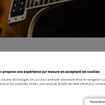
Vous voulez en savoir p
s propose une expérience sur mesure en acceptant les cookies
 d'autres technologies de suivi pour améliorer votre expérience de navigation sur
CONTACTEZ-NOUS !
isé et des publicités ciblées, pour analyser le trafic de notre site et pour com
Paramétre
rture de bal