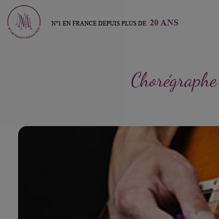
Chorégraphe 