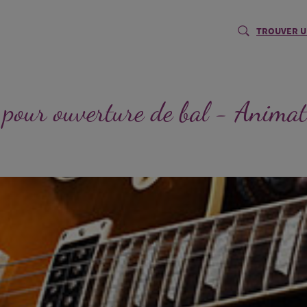
TROUVER U
pour ouverture de bal - Anima